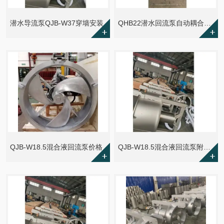
潜水导流泵QJB-W37穿墙安装
QHB22潜水回流泵自动耦合安装
QJB-W18.5混合液回流泵价格
QJB-W18.5混合液回流泵附壁式安装