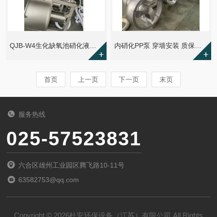
QJB-W4生化缺氧池硝化液回流泵生产厂家
内硝化PP泵 穿墙安装 质保两年
首页
上一页
下一页
末页
服务热线
025-57523831
六合区雄州工业园区腾飞路10-11号
63582753@qq.com
Copyright © 2026杜安环保设备（江苏）有限公司 All Rights