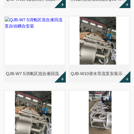
QJB-W7.5消氧区混合液回流泵自动耦合安装
QJB-W10潜水导流泵安装示意图