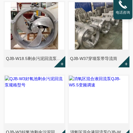
电话咨询
QJB-W18.5剩余污泥回流泵自动耦合安装
QJB-W37穿墙泵带导流筒
QJB-W3好氧池剩余污泥回流泵规格型号
消氧区混合液回流泵QJB-W5.5变频调速