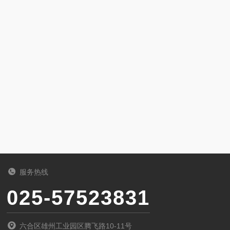
服务热线
025-57523831
六合区雄州工业园区腾飞路10-11号