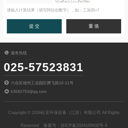
请输入计算结果（填写阿拉伯数字），如：三加四=7
服务热线
025-57523831
六合区雄州工业园区腾飞路10-11号
63582753@qq.com
Copyright © 2026杜安环保设备（江苏）有限公司 All Rights
Reserved
备案号：
苏ICP备2024109432号-3