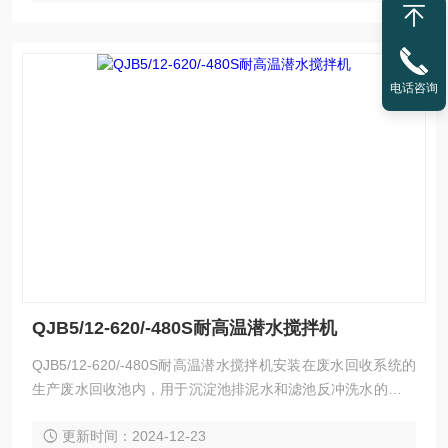
电话咨询
QJB5/12-620/-480S耐高温潜水搅拌机
QJB5/12-620/-480S耐高温潜水搅拌机安装在废水回收系统的
生产废水回收池内，用于沉淀池排泥水和滤池反冲洗水的均质
污泥沉淀及避免产生死角。由搅拌叶轮、潜水电机及不锈钢安
更新时间：2024-12-23
装支架等组成。潜水搅拌器通过导杆安置在池底处的支架上，