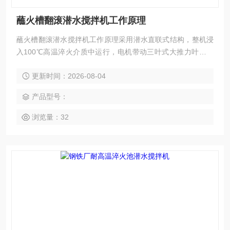
蘸火槽翻滚潜水搅拌机工作原理
蘸火槽翻滚潜水搅拌机工作原理采用‌潜水直联式结构‌，整机浸
入100℃高温淬火介质中运行，电机带动三叶式大推力叶轮旋
转，推动淬火液形成全池定向翻滚环流。
更新时间：2026-08-04
产品型号：
浏览量：32