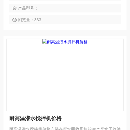
安装导杆保证自由升降，提升和安装搅拌器无需将水池放空。
产品型号：
导杆系统搅拌器全部的重量受力在提升支架上，并且这个支架
可承受搅拌器产生的推力。
浏览量：333
耐高温潜水搅拌机价格
耐高温潜水搅拌机价格安装在废水回收系统的生产废水回收池