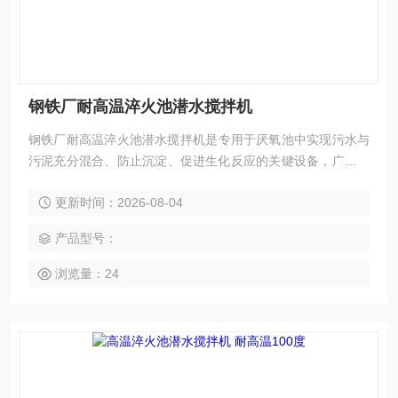
钢铁厂耐高温淬火池潜水搅拌机
钢铁厂耐高温淬火池潜水搅拌机‌是专用于厌氧池中实现污水与
污泥充分混合、防止沉淀、促进生化反应的关键设备，广泛应
用于市政及工业污水处理工艺。
更新时间：2026-08-04
产品型号：
浏览量：24