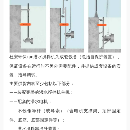
杜安环保
潜水搅拌机
为成套设备（包括自保护装置），
QJB
保证设备在运行时不另外需要配件，并提供成套设备的安
装，指导调试。
主要供货内容至少包括以下部分：
装配完整的潜水搅拌
机主机
；
——
配套的潜水电机；
——
不锈钢导杆（或导索）（含电机支撑架、顶部固定
——
件、底座
、
底部固定件等）；
潜水搅拌器提升装置；
——