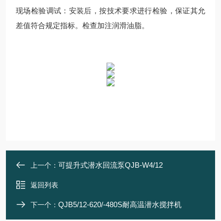
现场检验调试：安装后，按技术要求进行检验，保证其允
差值符合规定指标。检查加注润滑油脂。
可提升式潜水回流泵QJB-W4/12
上一个：
返回列表
QJB5/12-620/-480S耐高温潜水搅拌机
下一个：