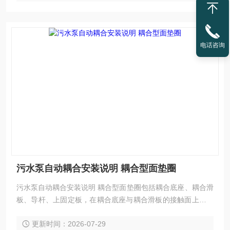
电话咨询
污水泵自动耦合安装说明 耦合型面垫圈
污水泵自动耦合安装说明 耦合型面垫圈包括耦合底座、耦合滑
板、导杆、上固定板，在耦合底座与耦合滑板的接触面上开有
环形凹槽，凹槽上紧密固定有软密封垫。采用上述结构，使耦
更新时间：2026-07-29
合滑板和耦合底座的耦合接触面被环形密封凹槽密封牢固。