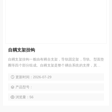
自耦支架挂钩
自耦支架挂钩一般由有耦合支架，导轨固定架，导轨、型面垫
圈等四个部分组成。自耦支架是整个耦合系统的支撑，其通过
4个地脚螺栓被固定的坑底的平面上，承载着水泵的整体重
更新时间：2026-07-29
量。
产品型号：
浏览量：56