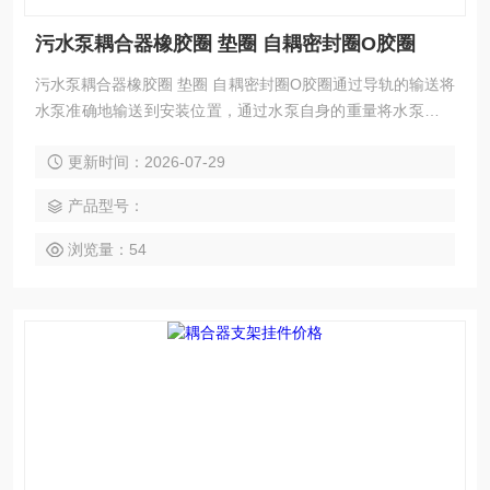
污水泵耦合器橡胶圈 垫圈 自耦密封圈O胶圈
污水泵耦合器橡胶圈 垫圈 自耦密封圈O胶圈通过导轨的输送将
水泵准确地输送到安装位置，通过水泵自身的重量将水泵的出
水口与排水底座的自耦联接口相连接并压紧。
更新时间：2026-07-29
产品型号：
浏览量：54