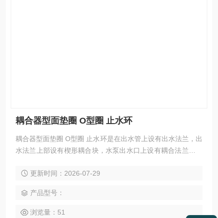
耦合器型面垫圈 O型圈 止水环
耦合器型面垫圈 O型圈 止水环是在出水管上设有出水法兰，出
水法兰上部设有楔形耦合块，水泵出水口上设有耦合法兰，耦
合法兰上部设有与楔形耦合块配合安装的耦合连接卡，耦合连
更新时间：2026-07-29
接卡卡接在楔形耦合块上，实现出水管与水泵自动耦合。
产品型号：
浏览量：51