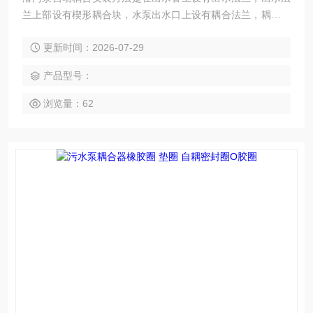
兰上部设有楔形耦合块，水泵出水口上设有耦合法兰，耦合法
兰上部设有与楔形耦合块配合安装的耦合连接卡，耦合连接卡
更新时间：2026-07-29
卡接在楔形耦合块上，实现出水管与水泵自动耦合。
产品型号：
浏览量：62