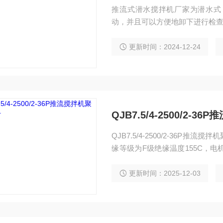
推流式潜水搅拌机厂家为潜水式
动，并且可以方便地卸下进行检
更新时间：2024-12-24
QJB7.5/4-2500/2-
QJB7.5/4-2500/2-36
缘等级为F级绝缘温度155C，电
的介质，每小时起动10次。为
关，可与电机过载保护相连接并
更新时间：2025-12-03