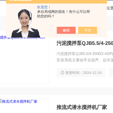
欢迎您！
当前位
来自局域网的朋友！有什么可以帮
助您的吗？
污泥搅拌泵QJB5.5/4-2500
污泥搅拌泵QJB5.5/4-2500
安装系统主要由手拉葫芦、起吊
使用电压380V，分正常安装或带水
更新时间：2024-12-24
推流式潜水搅拌机厂家