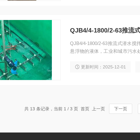
QJB4/4-1800/2-6
QJB4/4-1800/2-63推
悬浮物的液体，工业和城市污水
环及硝化、脱氮和除磷阶段创建
更新时间：2025-12-01
共 13 条记录，当前 1 / 3 页 首页 上一页
下一页