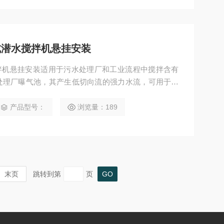
3推流式潜水搅拌机悬挂安装
流式潜水搅拌机悬挂安装适用于污水处理厂和工业流程中搅拌含有
处理厂曝气池，其产生低切向流的强力水流，可用于循
水流等。
产品型号：
浏览量：189
末页
跳转到第
页