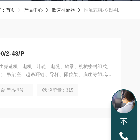
置：
首页
产品中心
低速推流器
推流式潜水搅拌机
/2-43/P
/2-43/P由减速机、电机、叶轮、电缆、轴承、机械密封组成。
架、吊架座、起吊环链、导杆、限位架、底座等组成。
安装。水下304不锈钢或316不锈钢。
产品型号：
浏览量：315