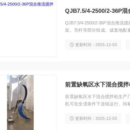
QJB7.5/4-2500/2-3
QJB7.5/4-2500/2-36
架、导杆等部分组成。成套地配
件、保护器、就地控制箱和接线
置参照所附设计图纸。
更新时间：2025-12-03
前置缺氧区水下混合搅拌
前置缺氧区水下混合搅拌机生产
机可在全浸条件下连续运行、间
保持平稳，池底水平流速不小于0.3
更新时间：2025-12-03