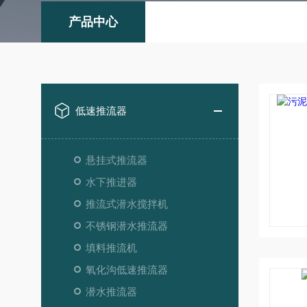
产品中心
低速推流器
悬挂式推流器
水下推进器
推流式潜水搅拌机
不锈钢潜水推流器
填料推流机
氧化沟低速推流器
潜水推流器