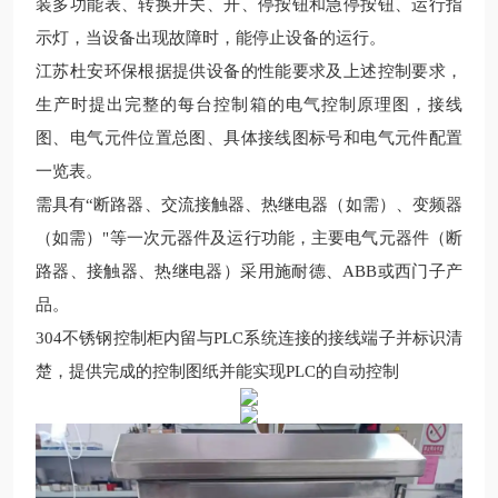
装多功能表、转换开关、开、停按钮和急停按钮、运行指
示灯，当设备出现故障时，能停止设备的运行。
江苏杜安环保
根据提供设备的性能要求及上述控制要求，
生产
时提出完整的每台控制箱的电气控制原理图，接线
图、电气元件位置总图、具体接线图标号和电气元件配置
一览表。
需具有
“断路器、交流接触器、热继电器（如需）、变频器
（如需）"等一次元器件及运行功能，主要电气元器件（断
路器、接触器、热继电器）采用施耐德、
ABB
或西门子产
品。
304
不锈钢
控制柜内留与
PLC
系统连接的接线端子并标识清
楚，提供完成的控制图纸并能实现
PLC
的自动控制