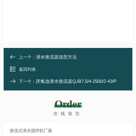
潜水推流器选型方法
上一个：
返回列表
厌氧池潜水推流器QJB7.5/4-2500/2-43/P
下一个：
Order
在线留言