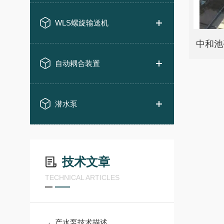
WLS螺旋输送机
自动耦合装置
潜水泵
技术文章
TECHNICAL ARTICLES
产水泵技术描述