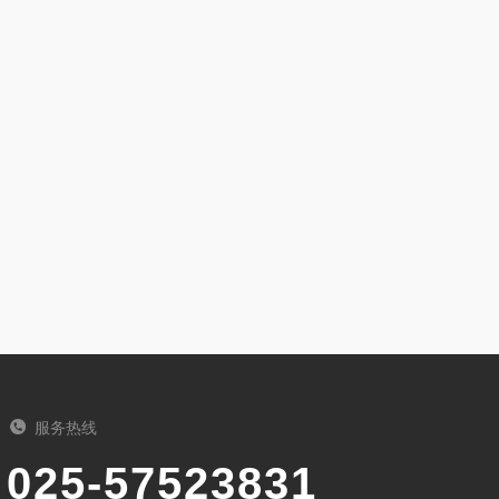
服务热线
025-57523831