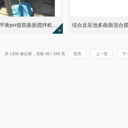
中和池平衡pH值双曲面搅拌机 潜水安装
共 1300 条记录，当前 45 / 109 页
首页
上一页
下