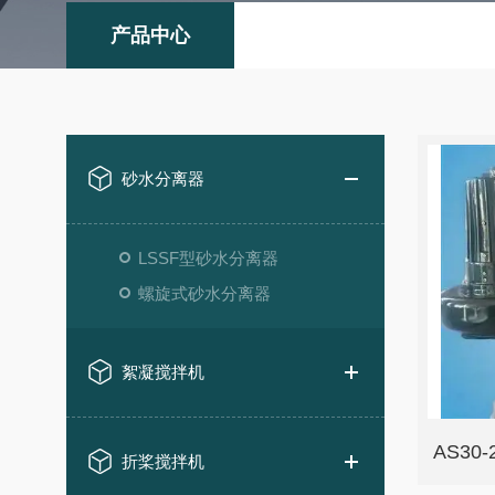
产品中心
砂水分离器
LSSF型砂水分离器
螺旋式砂水分离器
絮凝搅拌机
AS3
折桨搅拌机