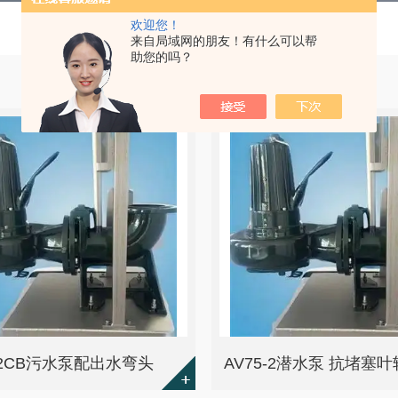
欢迎您！
来自局域网的朋友！有什么可以帮
助您的吗？
0-2CB污水泵配出水弯头
AV75-2潜水泵 抗堵塞