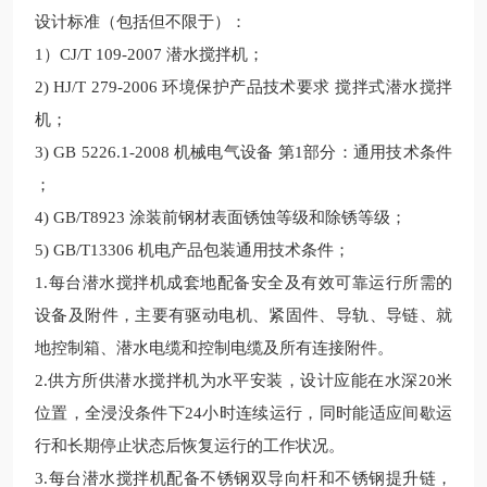
设计标准（包括但不限于）：
1）CJ/T 109-2007 潜水搅拌机；
2) HJ/T 279-2006 环境保护产品技术要求 搅拌式潜水搅拌
机；
3) GB 5226.1-2008 机械电气设备 第1部分：通用技术条件
；
4) GB/T8923 涂装前钢材表面锈蚀等级和除锈等级；
5) GB/T13306 机电产品包装通用技术条件；
1.每台潜水搅拌机成套地配备安全及有效可靠运行所需的
设备及附件，主要有驱动电机、紧固件、导轨、导链、就
地控制箱、潜水电缆和控制电缆及所有连接附件。
2.供方所供潜水搅拌机为水平安装，设计应能在
水深20米
位置，全浸没条件下24
小时连续运行，同时能适应间歇运
行和长期停止状态后恢复运行的工作状况。
3.每台潜水搅拌机配备不锈钢双导向杆和不锈钢提升链，