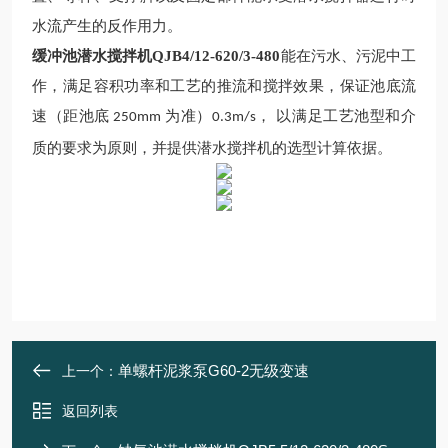
水流产生的反作用力。
缓冲池潜水搅拌机QJB4/12-620/3-480
能在污水、污泥中工
作，满足容积功率和工艺的推流和搅拌效果，保证池底流
速（距池底
为准）
， 以满足工艺池型和介
250mm
0.3m/s
质的要求为原则，并提供潜水搅拌
机
的选型计算依据。
单螺杆泥浆泵G60-2无级变速
上一个：
返回列表