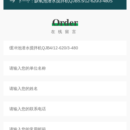
缺氧池潜水搅拌机QJB5.5/12-620/3-480S
下一个：
Order
在线留言