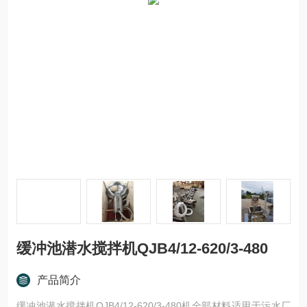
缓冲池潜水搅拌机QJB4/12-620/3-480
产品简介
缓冲池潜水搅拌机QJB4/12-620/3-480机全部材料适用于污水厂