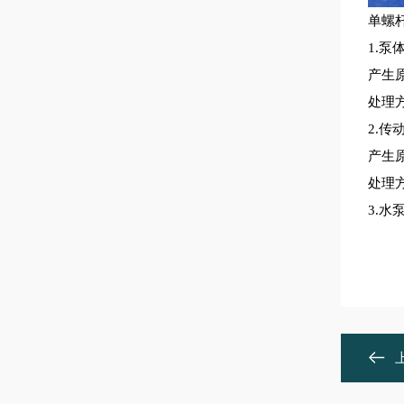
单螺杆
1.
产生
处理
2.
产生
处理
3.水