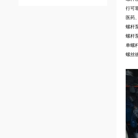
行可
医药
螺杆
螺杆
单螺
螺丝