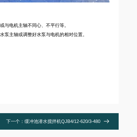
曲或与电机主轴不同心、不平行等。
的水泵主轴或调整好水泵与电机的相对位置。
下一个：
缓冲池潜水搅拌机QJB4/12-620/3-480