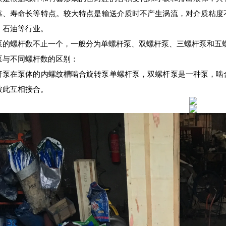
靠、寿命长等特点。
较
大特点是输送介质时不产生涡流，对介质粘度
、石油等行业。
泵的螺杆数不止一个，一般分为单螺杆泵、双螺杆泵、三螺杆泵和五
泵与不同螺杆数
的区别：
杆泵在泵体的内螺纹槽啮合旋转泵单螺杆泵，双螺杆泵是一种泵，啮
彼此互相接合。