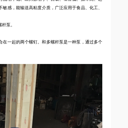
不敏感，能输送高粘度介质，广泛应用于食品、化工、
螺杆泵。
合在一起的两个螺钉。和多螺杆泵是一种泵，通过多个