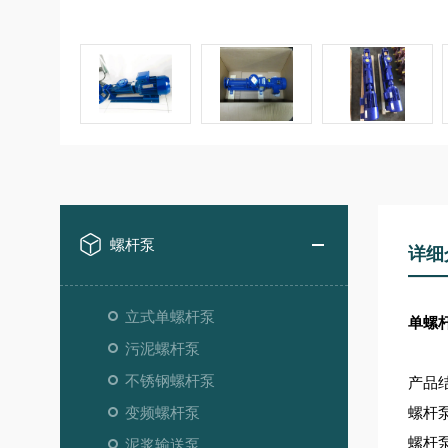
螺杆泵
详细
立式单螺杆泵
单螺杆
污泥螺杆泵
不锈钢螺杆泵
产品
变频螺杆泵
螺杆
螺杆
泥浆输送泵