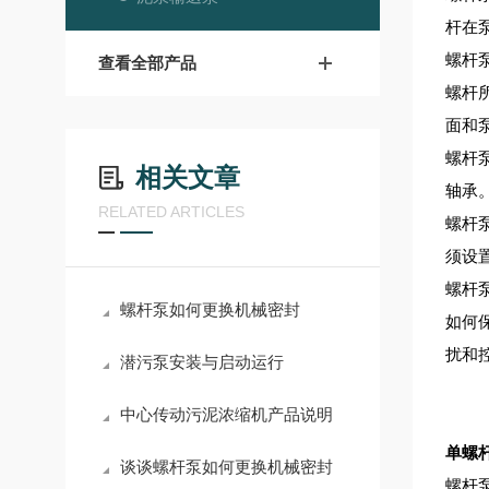
杆在
螺杆
查看全部产品
螺杆
面和
螺杆
相关文章
轴承
RELATED ARTICLES
螺杆
须
设
螺杆
螺杆泵如何更换机械密封
如何
扰和
潜污泵安装与启动运行
中心传动污泥浓缩机产品说明
单螺杆
谈谈螺杆泵如何更换机械密封
螺杆