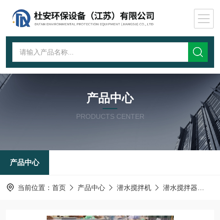
产品中心
PRODUCTS CENTER
产品中心
当前位置：
首页
产品中心
潜水搅拌机
潜水搅拌器
生物