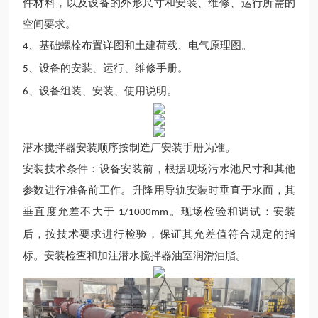
件材料，以及设备的外形尺寸和安装、维修、运行所需的
空间要求。
、基础螺栓布置详图和土建荷载、电气原理图。
4
、设备的安装、运行、维修手册。
5
、设备组装、安装、使用说明。
6
潜水搅拌器安装顺序按制造厂安装手册为准。
安装技术条件：设备安装前，根据现场污水池尺寸和其他
参数进行准备前工作。升降用导轨安装时垂直于水面，其
垂直度允差不大于
。现场检验和调试：安装
1/1000mm
后，按技术要求进行检验，保证其允差值符合规定的指
标。安装检查和加注潜水搅拌器油室润滑油脂。