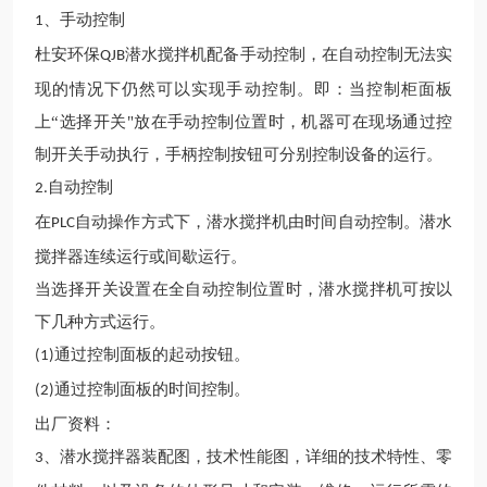
、手动控制
1
杜安环保
潜水搅拌
机
配备手动控制，在自动控制无法实
QJB
现的情况下仍然可以实现手动控制。即：当控制柜面板
上
“选择开关"放在手动控制位置时，机器可在现场通过控
制开关手动执行，手柄控制按钮可分别控制设备的运行。
自动控制
2.
在
自动操作方式下，潜水搅拌
机
由时间自动控制。潜水
PLC
搅拌器连续运行或间歇运行。
当选择开关设置在全自动控制位置时，
潜水搅拌机
可按以
下几种方式运行。
通过控制面板的起动按钮。
(1)
通过控制面板的时间控制。
(2)
出厂资料：
、潜水搅拌器装配图，技术性能图，详细的技术特性、零
3