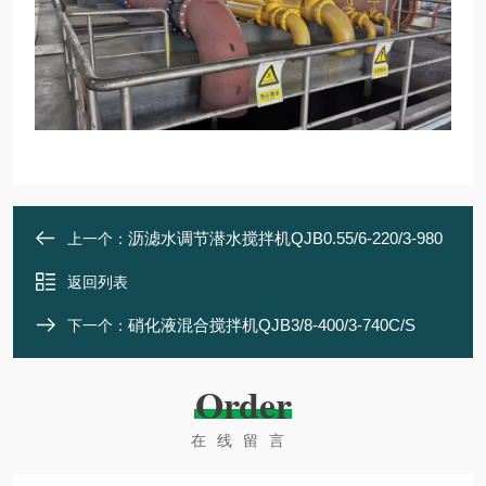
沥滤水调节潜水搅拌机QJB0.55/6-220/3-980
上一个：
返回列表
硝化液混合搅拌机QJB3/8-400/3-740C/S
下一个：
Order
在线留言