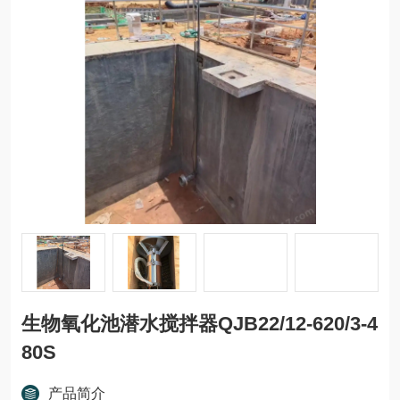
生物氧化池潜水搅拌器QJB22/12-620/3-4
80S
产品简介