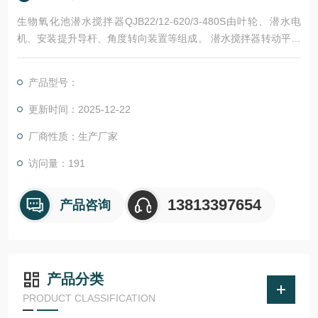
生物氧化池潜水搅拌器QJB22/12-620/3-480S由叶轮、潜水电
机、安装提升导杆、角度转向装置等组成。 潜水搅拌器转动平衡
自如，无卡死，停滞，振动等现象；
产品型号：
更新时间：2025-12-22
厂商性质：生产厂家
访问量：191
13813397654
产品咨询
产品分类
PRODUCT CLASSIFICATION