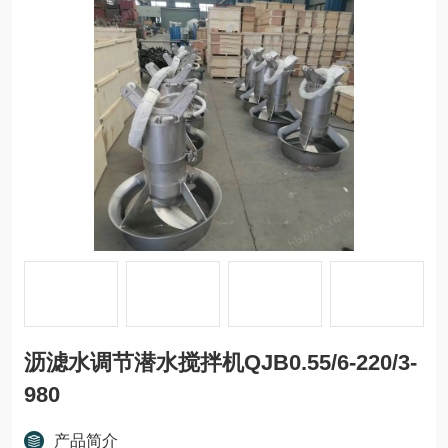
沥滤水调节潜水搅拌机QJB0.55/6-220/3-
980
产品简介