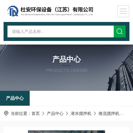
产品中心
PRODUCTS CENTER
产品中心
当前位置：
首页
产品中心
潜水搅拌机
推流搅拌机
沥滤