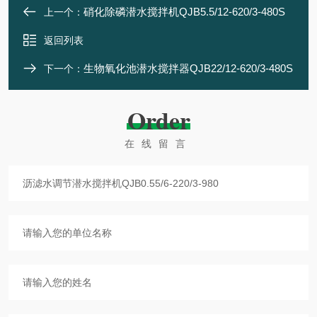
硝化除磷潜水搅拌机QJB5.5/12-620/3-480S
上一个：
返回列表
生物氧化池潜水搅拌器QJB22/12-620/3-480S
下一个：
Order
在线留言