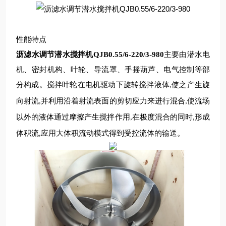
性能特点
沥滤水调节潜水搅拌机QJB0.55/6-220/3-980
主要由潜水电
机、密封机构、叶轮、导流罩、手摇葫芦、电气控制等部
分构成。搅拌叶轮在电机驱动下旋转搅拌液体
使之产生旋
,
向射流
并利用沿着射流表面的剪切应力来进行混合
使流场
,
,
以外的液体通过摩擦产生搅拌作用
在极度混合的同时
形成
,
,
体积流
应用大体积流动模式得到受控流体的输送。
,