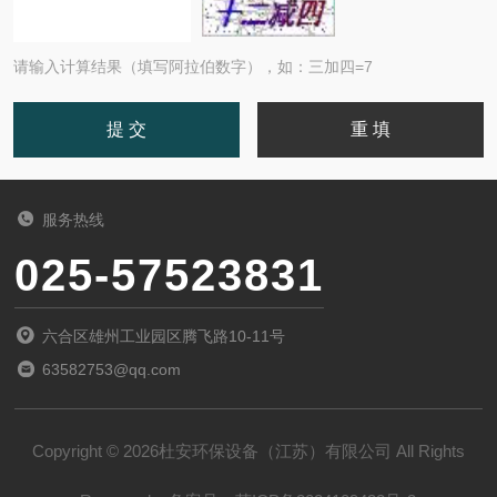
请输入计算结果（填写阿拉伯数字），如：三加四=7
服务热线
025-57523831
六合区雄州工业园区腾飞路10-11号
63582753@qq.com
Copyright © 2026杜安环保设备（江苏）有限公司 All Rights