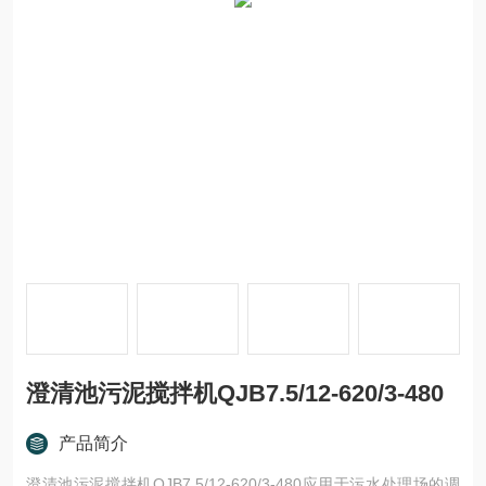
澄清池污泥搅拌机QJB7.5/12-620/3-480
产品简介
澄清池污泥搅拌机QJB7.5/12-620/3-480应用于污水处理场的调