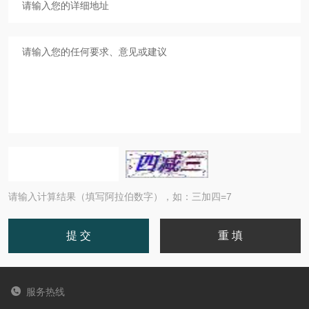
请输入计算结果（填写阿拉伯数字），如：三加四=7
服务热线