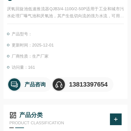
厌氧回旋池低速推流器QJB3/4-1100/2-50P适用于工业和城市污
水处理厂曝气池和厌氧池，其产生低切向流的强力水流，可用于
池中水循环及硝化、脱氮和除磷阶段创建水流等。
产品型号：
更新时间：2025-12-01
厂商性质：生产厂家
访问量：161
13813397654
产品咨询
产品分类
PRODUCT CLASSIFICATION