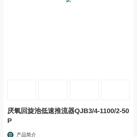
厌氧回旋池低速推流器QJB3/4-1100/2-50
P
产品简介