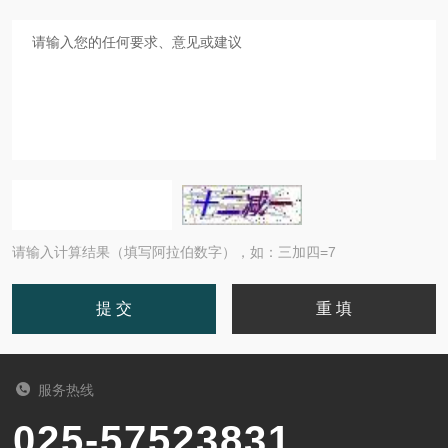
请输入计算结果（填写阿拉伯数字），如：三加四=7
服务热线
025-57523831