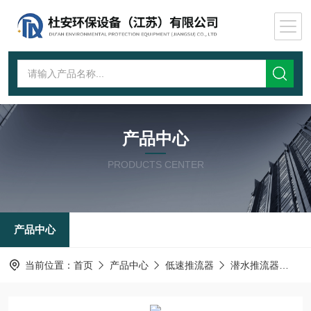
产品中心
PRODUCTS CENTER
产品中心
当前位置：
首页
产品中心
低速推流器
潜水推流器
厌氧