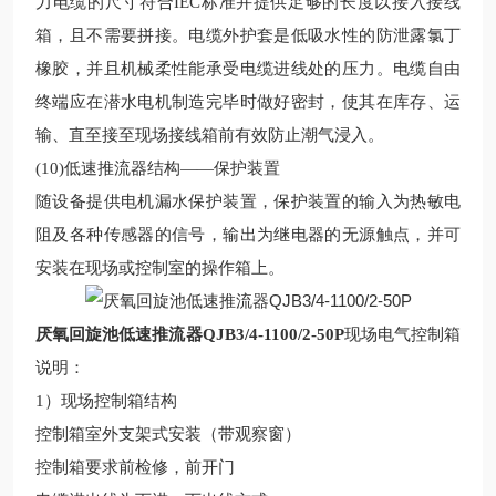
力电缆的尺寸符合IEC标准并提供足够的长度以接入接线
箱，且不需要拼接。电缆外护套是低吸水性的防泄露氯丁
橡胶，并且机械柔性能承受电缆进线处的压力。电缆自由
终端应在潜水电机制造完毕时做好密封，使其在库存、运
输、直至接至现场接线箱前有效防止潮气浸入。
(10)低速推流器
结构——保护装置
随设备提供电机漏水保护装置，保护装置的输入为热敏电
阻及各种传感器的信号，输出为继电器的无源触点，并可
安装在现场或控制室的操作箱上。
厌氧回旋池低速推流器QJB3/4-1100/2-50P
现场
电气控制
箱
说明：
1
）现场
控制箱结构
控制箱室外支架式安装（带观察窗）
控制箱要求前检修，前开门