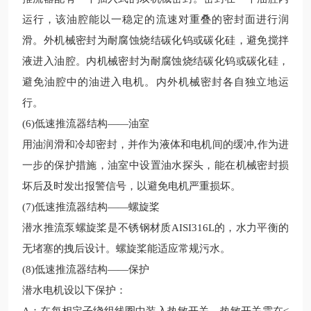
运行，该油腔能以一稳定的流速对重叠的密封面进行润
滑。外机械密封为耐腐蚀烧结碳化钨或碳化硅，避免搅拌
液进入油腔。内机械密封为耐腐蚀烧结碳化钨或碳化硅，
避免油腔中的油进入电机。内外机械密封各自独立地运
行。
(6)低速推流器
结构——油室
用油润滑和冷却密封，并作为液体和电机间的缓冲,作为进
一步的保护措施，油室中设置油水探头，能在机械密封损
坏后及时发出报警信号，以避免电机严重损坏。
(7)低速推流器
结构——螺旋桨
潜水推流泵
螺旋桨是不锈钢材质AISI316L的，水力平衡的
无堵塞的拽后设计。螺旋桨能适应常规污水。
(8)低速推流器
结构——保护
潜水电机设以下保护：