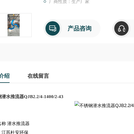
厂商性质：生产厂家
产品咨询
介绍
在线留言
水推流器QJB2.2/4-1400/2-43
名称
潜水推流器
：江苏杜安环保