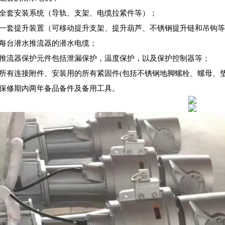
）全套安装系统（导轨、支架、电缆拉紧件等）；
）一套提升装置（可移动提升支架、提升葫芦、不锈钢提升链和吊钩
）每台
潜水推流器的潜水电缆；
）推流器保护元件包括泄漏保护，温度保护，以及保护控制器等；
）所有连接附件、安装用的所有紧固件(包括不锈钢地脚螺栓、螺母、垫
）保修期内两年备品备件及
备用工具。