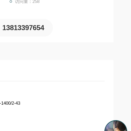
访问量：258
13813397654