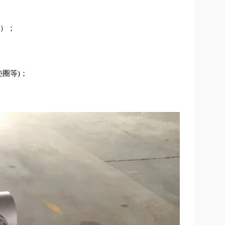
等）；
圈等)；