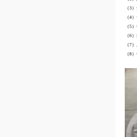
（3
（4
（5
（6
（7
（8