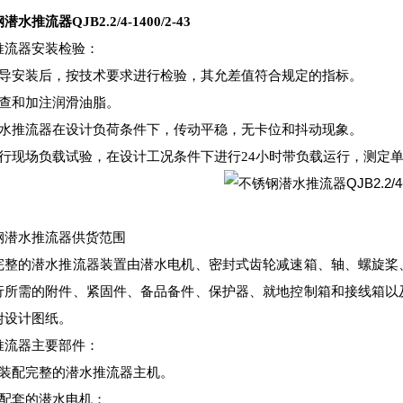
水推流器QJB2.2/4-1400/2-43
推流器安装检验：
指导安装后，按技术要求进行检验，其允差值符合规定的指标。
检查和加注润滑油脂。
潜水推流器在设计负荷条件下，传动平稳，无卡位和抖动现象。
进行现场负载试验，在设计工况条件下进行24小时带负载运行，测定
钢潜水推流器供货范围
完整的潜水推流器装置由潜水电机、密封式齿轮减速箱、轴、螺旋桨
行所需的附件、紧固件、备品备件、保护器、就地控制箱和接线箱以
附设计图纸。
推流器主要部件：
）装配完整的潜水推流器
主机。
）配套的潜水电机；