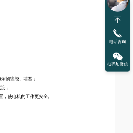
电话咨询
扫码加微信
防杂物缠绕、堵塞；
沉淀；
置，使电机的工作更安全。