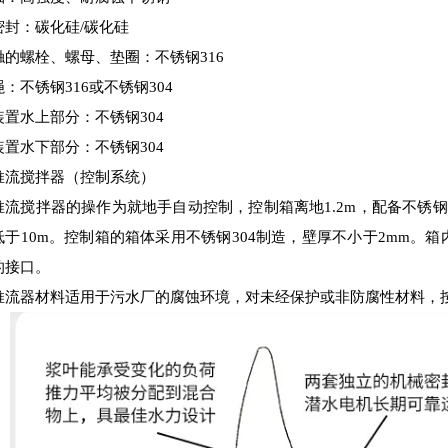
密封：碳化硅/碳化硅
触的螺栓、螺母、垫圈：不锈钢316
：不锈钢316
或不锈钢304
装置水上部分：不锈钢304
装置水下部分：不锈钢304
推流搅拌器（控制系统）
推流搅拌器的操作为就地手自动控制，控制箱离地1.2m，配备不锈钢
低于10m。控制箱的箱体采用不锈钢304制造，壁厚不小于2mm。
的接口。
推流器材料适用于污水厂的腐蚀环境，对未经保护或非防腐性材料，