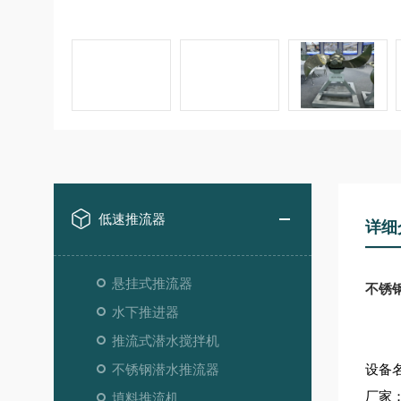
低速推流器
详细
悬挂式推流器
不锈钢潜
水下推进器
推流式潜水搅拌机
不锈钢潜水推流器
设备
厂家
填料推流机