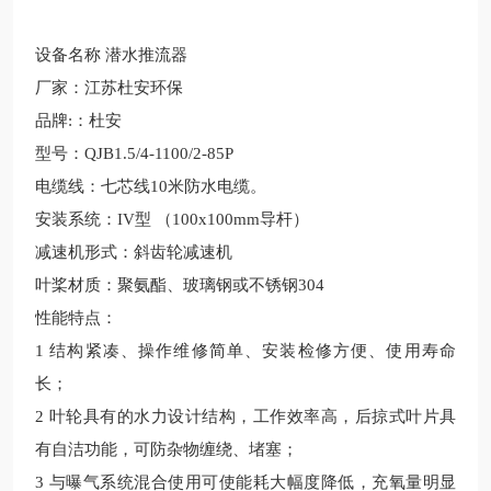
设备名称
潜水推流器
厂家：江苏杜安环保
品牌:
：杜安
型号：QJB1.5/4-1100/2-85P
电缆线：七
芯线10米防水电缆。
安装系统：IV型 （100x100mm导杆）
减速机形式：斜齿轮减速机
叶桨材质：聚氨酯、玻璃钢或不锈钢304
性能特点：
1
结构紧凑、操作维修简单、安装检修方便、使用寿命
长；
2
叶轮具有的水力设计结构，工作效率高，后掠式叶片具
有自洁功能，可防杂物缠绕、堵塞；
3
与曝气系统混合使用可使能耗大幅度降低，充氧量明显