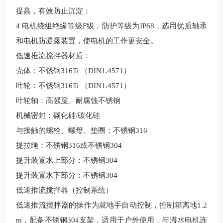
提高，有效防止沉淀；
4
电机绕组绝缘等级
F
级，防护等级为
IP68
，选用优质轴承
和电机防凝露装置，使电机的工作更安全。
低速推流搅拌器材质：
壳体：不锈钢316Ti （DIN1.4571）
叶轮：不锈钢316Ti （DIN1.4571）
叶轮轴：高强度、耐腐蚀不锈钢
机械密封：碳化硅/碳化硅
与接触的螺栓、螺母、垫圈：不锈钢316
提拉绳：不锈钢316
或不锈钢304
提升装置水上部分：不锈钢304
提升装置水下部分：不锈钢304
低速推流搅拌器（控制系统）
低速推流搅拌器的操作为就地手自动控制，控制箱离地1.2
m，配备不锈钢304支架，适用于户外使用，与潜水电机连