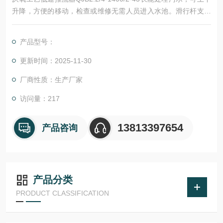
升降，方便的移动，检查或维修无需人员进入水池。滑行杆支架
作为推流器整体部件之一，潜水推流器全部的重量受力在一个支
架上，导轨支架可承受推流器形成的推力。
产品型号：
更新时间：2025-11-30
厂商性质：生产厂家
访问量：217
13813397654
产品咨询
产品分类
PRODUCT CLASSIFICATION