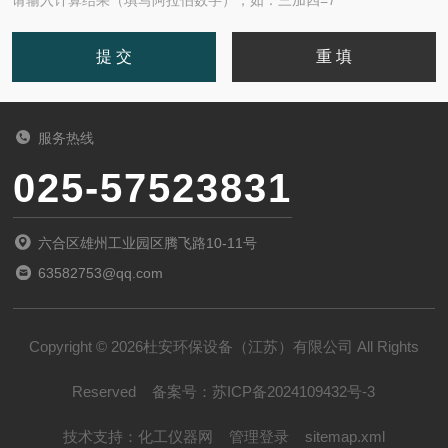
服务热线
025-57523831
六合区雄州工业园区腾飞路10-11号
63582753@qq.com
Copyright © 2026杜安环保设备（江苏）有限公司 All Rights
Reserved
备案号：
苏ICP备2024109432号-3
技术支持：
化工仪器网
管理登录
sitemap.xml