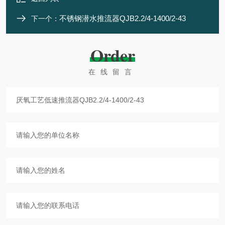
不锈钢潜水推流器QJB2.2/4-1400/2-43
下一个：
Order
在线留言