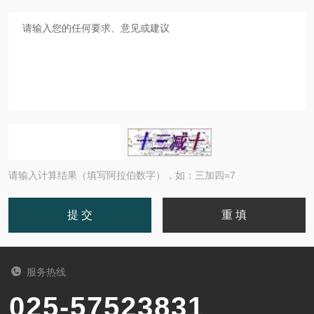
请输入计算结果（填写阿拉伯数字），如：三加四=7
服务热线
025-57523831