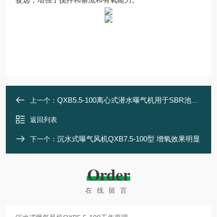
驶远，增强了搅拌和塞流和有氧能力。
QXB5.5-100离心式潜水曝气机用于SBR池增氧
上一个：
返回列表
沉水式曝气风机QXB7.5-100型 增氧效果明显
下一个：
Order
在线留言