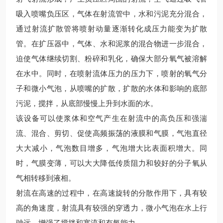
吸入喷嘴负压区，气体在射流管中，水和污泥充分混合，
通过射流扩散管将喷射动量逐渐转化成压力能变为扩散
管。在扩压器中，气体、水和泥浆的混合物进一步混合，
迫使气体继续切割、粉碎和乳化，确保大部分氧气被溶解
在水中。同时，在喷射流体压力的压力下，喷射的氧气分
子和微小气泡，从喷嘴的扩散，扩散的水体和影响的底部
污泥，搅拌，从底部慢慢上升到水面的水。
该设备可以使浆体和空气产生在射流中的高负压和强湍
流、混合、剪切、促使高频振荡的液膜和气膜，气泡直径
大大减小，气泡数目增多，气泡增大比表面积增大。同
时，气膜变薄，可以大大降低传质阻力和较好的分子氧从
气相转移到液相。
射流在高速的过程中，在高速旋转的分散作用下，具有较
高的角速度，射流具有较强的穿透力，微小气泡在水上行