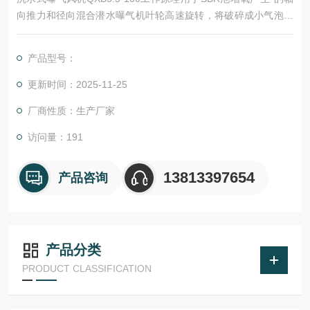
向推力和径向混合潜水曝气机叶轮高速旋转，将破碎成小气泡吸
入，混合气体和水的力量，实现潜水曝气池曝气和搅拌反应器和
双功能。
产品型号：
更新时间：2025-11-25
厂商性质：生产厂家
访问量：191
13813397654
产品咨询
产品分类
PRODUCT CLASSIFICATION