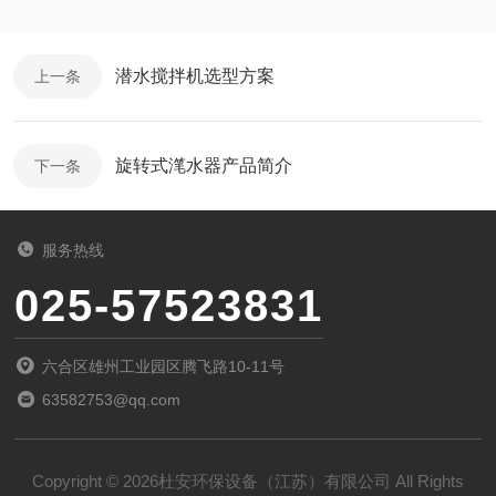
潜水搅拌机选型方案
上一条
旋转式滗水器产品简介
下一条
服务热线
025-57523831
六合区雄州工业园区腾飞路10-11号
63582753@qq.com
Copyright © 2026杜安环保设备（江苏）有限公司 All Rights