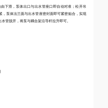
自由下滑，泵体出口与出水管座口即自动对准；松开吊
紧，泵体法兰面与出水管座密封面即可紧密贴合，实现
出水管脱开，将泵与耦合架沿导杆拉升即可。