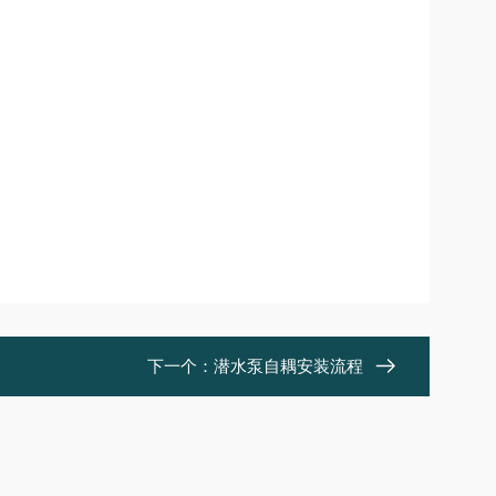
下一个：
潜水泵自耦安装流程