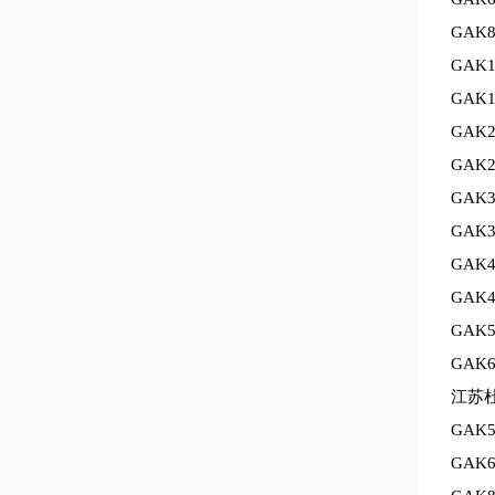
GA
GA
GA
GA
GA
GA
GA
GA
GA
GA
GA
江苏
GA
GA