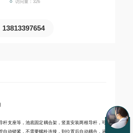
访问量：326
13813397654
导杆支座等，池底固定耦合架，竖直安装两根导杆，可
管自动锁紧，不需要螺栓连接，到位置后自动耦合，从