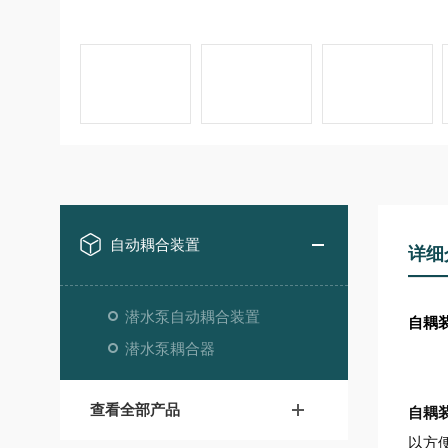
自动耦合装置
详细
潜水泵自动耦合装置
自耦
潜水泵耦合器
查看全部产品
自耦
以方