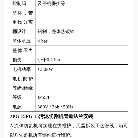
控制箱
及停机保护等
筒体，带
重物分离
桶设计
钢制，整体热镀锌
筒体承压
4 bar
整体压力
损失
小于
0.2 bar
电机功率
≈3.0kW
电机防护
等级
/绝缘
等级
IP55/F
电源
380V / 3ph / 50Hz
PG-15
PG-15污泥切割机管道法兰安装
2
A 流体切割机可实现在线维护，无需拆装工艺管线，就可
以对切割机所有部件进行维护。