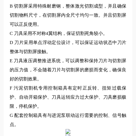
B 切割屏采用特殊耐磨钢，整体激光切割成型，并且确保
切割物料尺寸，在切割屏内全尺寸均匀一致。并且切割屏
可以正反使用。
C 刀具采用不对称4翼结构，保证切割死角
较
小。
D 刀片采用单点浮动定位设计，可以保证运动状态中刀片
整体与切割屏接触。
E 刀具液压调整推进系统，可以调整和保持刀片与切割屏
的压力值，不会随着刀片与切割屏的磨损而变化，确保良
好的切割效果。
F 污泥切割机专用控制箱具有定时正反转、扭矩过载保
护、自动开箱保护、刀具运转应力过大保护、刀具磨损极
限，停机保护。
G 配套控制箱具有与进泥泵联动运行需要的控制、信号触
点。