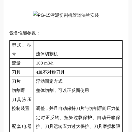
设备性能参数：
型式、型
号
流体切割机
流量
100 m3/h
刀具
4翼不对称刀具
刀片
浮动固定方式
切割屏
整体切割，可以正反面使用
刀具液压
控制装置
调整，并且自动保持刀片与切割屏间压力值
定时正反转、扭矩过载保护、自动开箱保
配套电器
护、刀具运转应力过大保护、刀具磨损极限