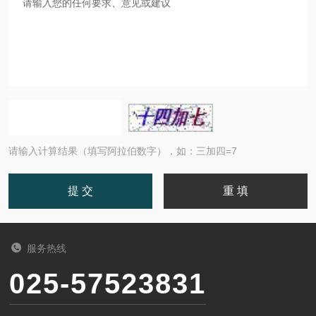
请输入计算结果（填写阿拉伯数字），如：三加四=7
服务热线
025-57523831