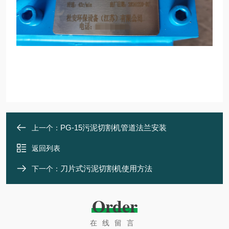
PG-15污泥切割机管道法兰安装
上一个：
返回列表
刀片式污泥切割机使用方法
下一个：
Order
在线留言