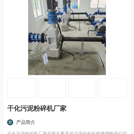
干化污泥粉碎机厂家
产品简介
干化污泥粉碎机厂家作用主要是对污泥中的纤维缠绕物进行切