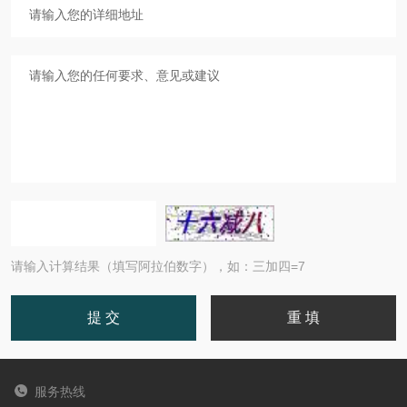
请输入计算结果（填写阿拉伯数字），如：三加四=7
服务热线