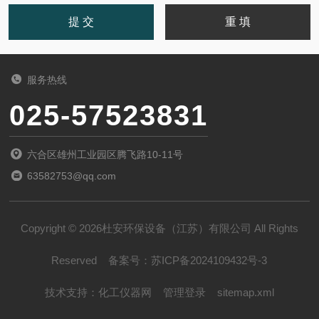
服务热线
025-57523831
六合区雄州工业园区腾飞路10-11号
63582753@qq.com
Copyright © 2026杜安环保设备（江苏）有限公司 All Rights
Reserved
备案号：
苏ICP备2024109432号-3
技术支持：
化工仪器网
管理登录
sitemap.xml