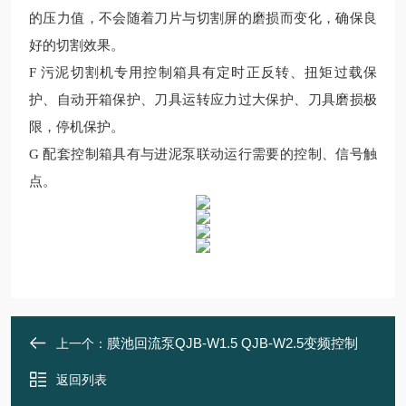
的压力值，不会随着刀片与切割屏的磨损而变化，确保良
好的切割效果。
F 污泥切割机专用控制箱具有定时正反转、扭矩过载保
护、自动开箱保护、刀具运转应力过大保护、刀具磨损极
限，停机保护。
G 配套控制箱具有与进泥泵联动运行需要的控制、信号触
点。
膜池回流泵QJB-W1.5 QJB-W2.5变频控制
上一个：
返回列表