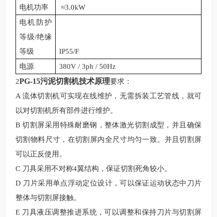
电机功率
≈3.0kW
电机防护
等级
/绝缘
等级
IP55/F
电源
380V / 3ph / 50Hz
PG-15污泥切割机技术原理
2
要求：
A 流体切割机可实现在线维护，无需拆装工艺管线，就可
以对切割机所有部件进行维护。
B 切割屏采用特殊耐磨钢，整体激光切割成型，并且确保
切割物料尺寸，在切割屏内全尺寸均匀一致。并且切割屏
可以正反使用。
C 刀具采用不对称4翼结构，保证切割死角
较
小。
D 刀片采用单点浮动定位设计，可以保证运动状态中刀片
整体与切割屏接触。
E 刀具液压调整推进系统，可以调整和保持刀片与切割屏