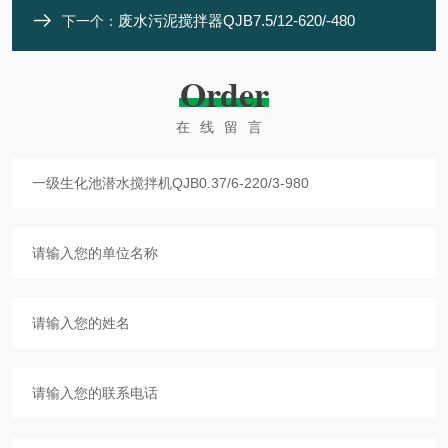
废水污泥搅拌器QJB7.5/12-620/-480
下一个：
Order
在线留言