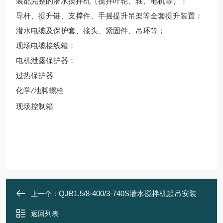
装配完整的潜水搅拌机（搅拌叶轮、轴、电机等）；
导杆、提升链、支撑件、手摇提升吊架等全套提升装置；
潜水电缆及保护套、接头、紧固件、吊环等；
现场电缆接线箱；
电机泄露保护器；
过热保护器
化学
地脚螺栓
/
现场控制箱
QJB1.5/8-400/3-740S潜水搅拌机起吊安装
上一个：
返回列表