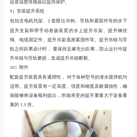
设置湿度传感器以提供保护。
）安装提升系统
9
包括含电机托架、
套限位吊钩、导轨和紧固件等的水下
2
提升支架和带手动卷扬装置的水上提升吊架、提升钢丝
绳、电缆固定件、提升吊架底座紧固件等。提升吊链与导
轨之间距离设计时， 要保持足够充分距离，防止运行中提
升吊链与导轨磨损，造成提升吊链断裂。
）附件
10
配套提升装置具有通用性，
对于各种型号的潜水搅拌机均
适用。提升装置有一定
高度、强度和钢度及耐腐蚀性，
确
保能够将设备顺利提出，所能承受的提升重量大于设备重
量的
倍。
1.5