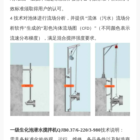
效标准须取得用户的认可。
技术对池体进行流场分析，并提供
“流体（污水）流场分
4
析软件"生成的“彩色沟体流场图（
）"（不同颜色表示
CFD
流速分布梯度），满足混合搅拌强度要求。
一级生化池潜水搅拌机QJB0.37/6-220/3-980
技术说明：
需具备标准化的外观、运行、维修、备品备件以及制造商