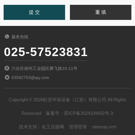
服务热线
025-57523831
六合区雄州工业园区腾飞路10-11号
63582753@qq.com
Copyright © 2026杜安环保设备（江苏）有限公司 All Rights
Reserved
备案号：
苏ICP备2024109432号-3
技术支持：
化工仪器网
管理登录
sitemap.xml