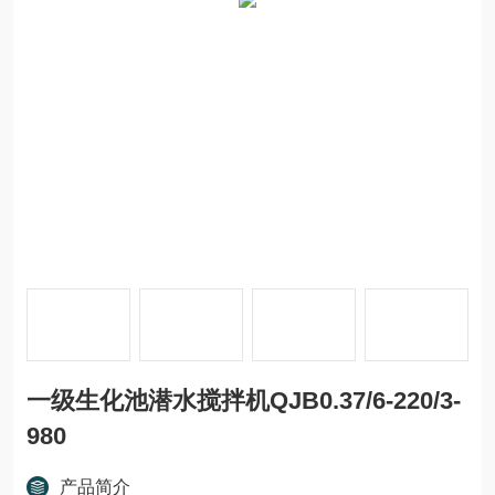
一级生化池潜水搅拌机QJB0.37/6-220/3-
980
产品简介