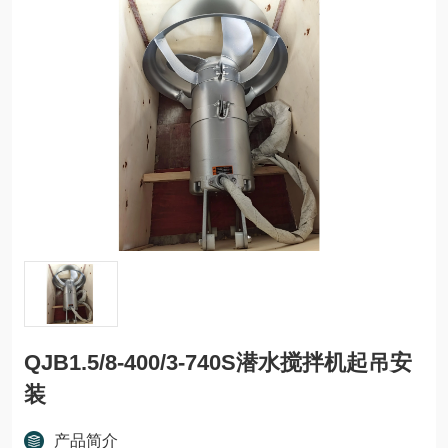
QJB1.5/8-400/3-740S潜水搅拌机起吊安
装
产品简介