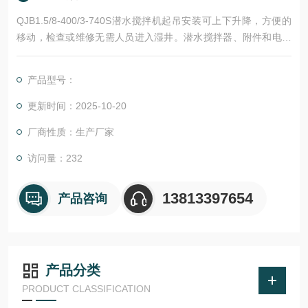
QJB1.5/8-400/3-740S潜水搅拌机起吊安装可上下升降，方便的
移动，检查或维修无需人员进入湿井。潜水搅拌器、附件和电缆
可在20米水深持续潜没工作，不会发生泄漏。
产品型号：
更新时间：2025-10-20
厂商性质：生产厂家
访问量：232
13813397654
产品咨询
产品分类
PRODUCT CLASSIFICATION