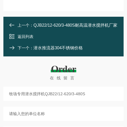
QJB22/12-620/3-480S耐高温潜水搅拌机厂家
上一个：
返回列表
潜水推流器304不锈钢价格
下一个：
Order
在线留言