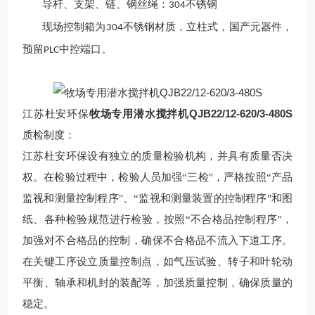
导杆、支架、链、钢丝绳：
不锈钢
304
现场控制箱为
不锈钢材质，立柱式，国产元器件，
304
预留
中控端口。
PLC
牧场专用潜水搅拌机QJB22/12-620/3-480S
江苏杜安环保
质检制度：
江苏杜安环保设有独立的质量检验机构，并具有质量否决
权。在检验过程中，检验人员加强“三检"，严格按照“产品
监视和测量控制程序"、“监视和测量装置的控制程序"和图
纸、各种检验规范进行检验，按照“不合格品控制程序"，
加强对不合格品的控制，确保不合格品不流入下道工序。
在关键工序设立质量控制点，如气压试验、转子和叶轮动
平衡、轴承和机封的装配等，加强质量控制，确保质量的
稳定。