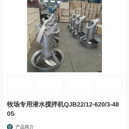
牧场专用潜水搅拌机QJB22/12-620/3-48
0S
产品简介