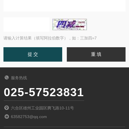
请输入计算结果（填写阿拉伯数字），如：三加四=7
服务热线
025-57523831
六合区雄州工业园区腾飞路10-11号
63582753@qq.com