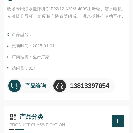
牧场专用潜水搅拌机QJB22/12-620/3-480S由叶轮、潜水电机、
安装提升导杆、角度转向装置等组成。 潜水搅拌机转动平衡自
如，无卡死，停滞，振动等现象。
产品型号：
更新时间：2025-01-01
厂商性质：生产厂家
访问量：314
13813397654
产品咨询
产品分类
PRODUCT CLASSIFICATION