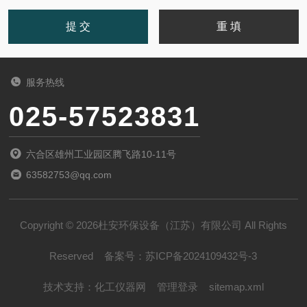
服务热线
025-57523831
六合区雄州工业园区腾飞路10-11号
63582753@qq.com
Copyright © 2026杜安环保设备（江苏）有限公司 All Rights
Reserved
备案号：
苏ICP备2024109432号-3
技术支持：
化工仪器网
管理登录
sitemap.xml