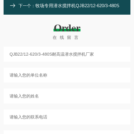
牧场专用潜水搅拌机QJB22/12-620/3-480S
下一个：
Order
在线留言