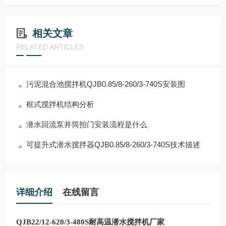
相关文章
RELATED ARTICLES
污泥混合池搅拌机QJB0.85/8-260/3-740S安装图
框式搅拌机结构分析
潜水回流泵井筒拍门安装流程是什么
可提升式潜水搅拌器QJB0.85/8-260/3-740S技术描述
详细介绍
在线留言
QJB22/12-620/3-480S耐高温潜水搅拌机厂家