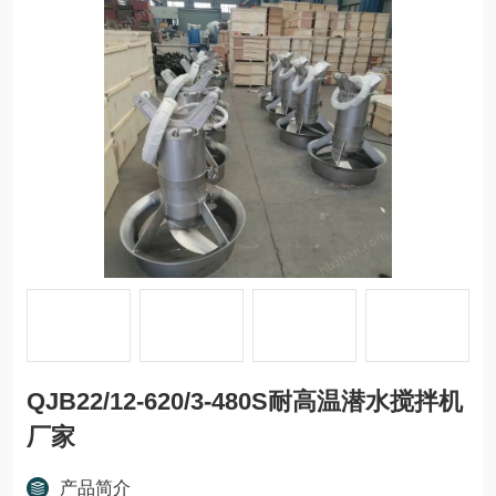
QJB22/12-620/3-480S耐高温潜水搅拌机
厂家
产品简介