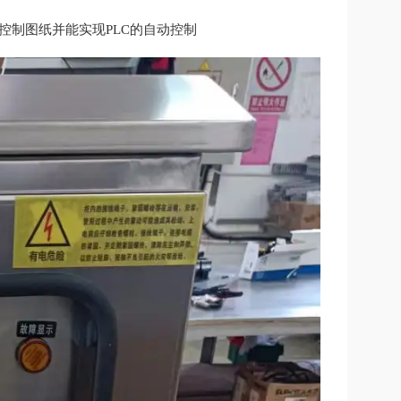
控制图纸并能实现
PLC
的自动控制