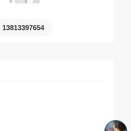
访问量：260
13813397654