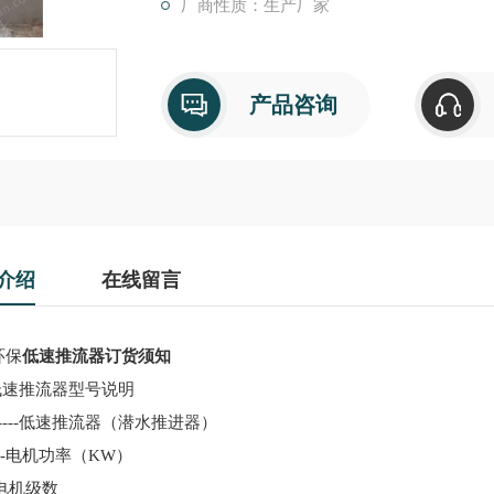
厂商性质：生产厂家
产品咨询
介绍
在线留言
环保
低速推流器订货须知
低速推流器型号说明
----
低速推流器（潜水推进器）
-
电机功率（
KW
）
电机级数