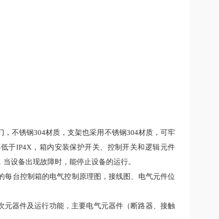
门，不锈钢
304
材质，支架也采用不锈钢
304
材质，可牢
不低于
IP4X
，箱内安装保护开关、控制开关和逻辑元件
，当设备出现故障时，能停止设备的运行。
的每台控制箱的电气控制原理图，接线图、电气元件位
一次元器件及运行功能，主要电气元器件（断路器、接触