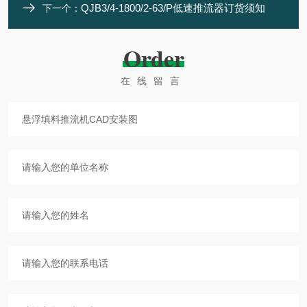
QJB3/4-1800/2-63/P低速推流器订货须知
下一个：
Order
在线留言