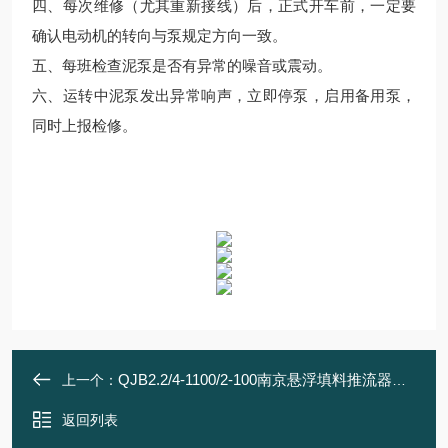
四、每次维修（尤其重新接线）后，正式开车前，一定要
确认电动机的转向与泵规定方向一致。
五、每班检查泥泵是否有异常的噪音或震动。
六、运转中泥泵发出异常响声，立即停泵，启用备用泵，
同时上报检修。
QJB2.2/4-1100/2-100南京悬浮填料推流器厂家
上一个：
返回列表