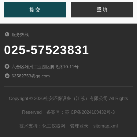
服务热线
025-57523831
六合区雄州工业园区腾飞路10-11号
63582753@qq.com
Copyright © 2026杜安环保设备（江苏）有限公司 All Rights
Reserved
备案号：
苏ICP备2024109432号-3
技术支持：
化工仪器网
管理登录
sitemap.xml