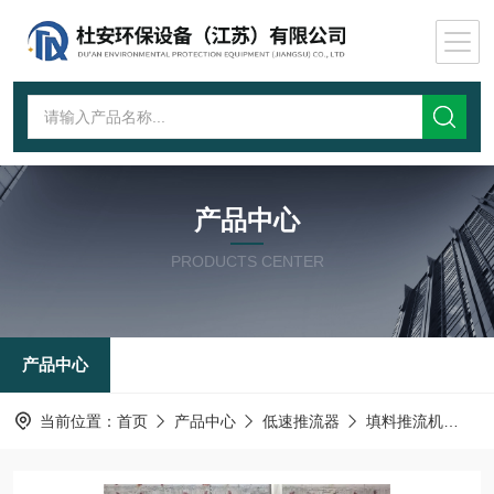
产品中心
PRODUCTS CENTER
产品中心
当前位置：
首页
产品中心
低速推流器
填料推流机
QJ