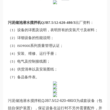
污泥储池潜水搅拌机QJB7.5/12-620-480/3
出厂资料：
（
）设备的详图及说明，表明所有的安装尺寸及材料；
1
（
）详细设备的性能说明；
2
（
）
系列质量管理认证；
3
ISO9000
（
）安装、维修、运行手册；
4
（
）电气及控制接线图；
5
（
）供
货清单
以及
安装图纸
；
6
（
）备品备件表。
7
污泥储池潜水搅拌机QJB7.5/12-620-480/3
为成套设备（包
括自保护装置），保证设备在运行时不另外需要配件，并