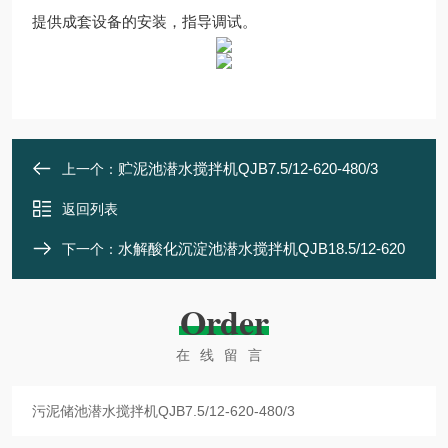
提供成套设备的安装，指导调试。
贮泥池潜水搅拌机QJB7.5/12-620-480/3
上一个：
返回列表
水解酸化沉淀池潜水搅拌机QJB18.5/12-620
下一个：
Order
在线留言