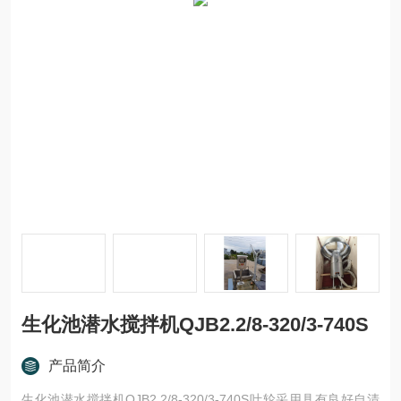
生化池潜水搅拌机QJB2.2/8-320/3-740S
产品简介
生化池潜水搅拌机QJB2.2/8-320/3-740S叶轮采用具有良好自清