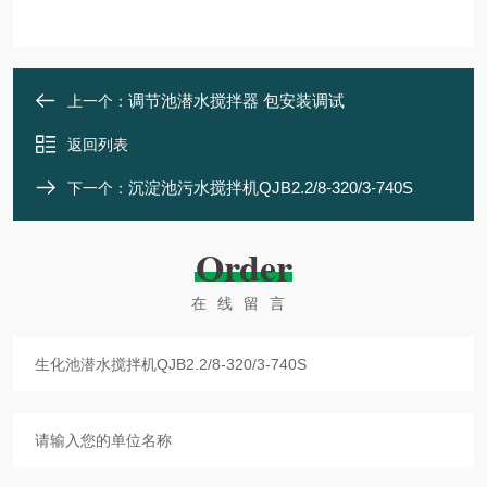
调节池潜水搅拌器 包安装调试
上一个：
返回列表
沉淀池污水搅拌机QJB2.2/8-320/3-740S
下一个：
Order
在线留言