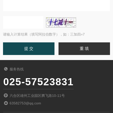
请输入计算结果（填写阿拉伯数字），如：三加四=7
服务热线
025-57523831
六合区雄州工业园区腾飞路10-11号
63582753@qq.com