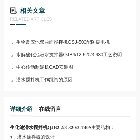
相关文章
RELATED ARTICLES
生物反应池双曲面搅拌机GSJ-500配防爆电机
水解酸化池潜水搅拌器QJB4/12-620/3-480工艺说明
中心传动刮泥机CAD安装图
潜水搅拌机工作跳闸的原因
详细介绍
在线留言
生化池潜水搅拌机QJB2.2/8-320/3-740S
主要结构：
．
潜水
搅拌器的设计
1