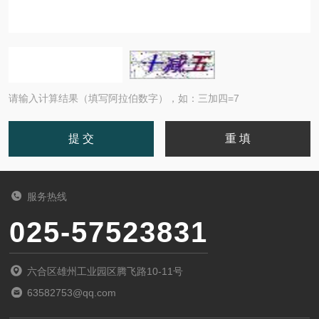
请输入计算结果（填写阿拉伯数字），如：三加四=7
服务热线
025-57523831
六合区雄州工业园区腾飞路10-11号
63582753@qq.com