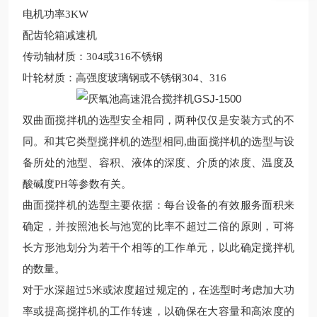
电机功率3KW
配齿轮箱减速机
传动轴材质：304或316不锈钢
叶轮材质：高强度玻璃钢或不锈钢304、316
双
曲面搅拌机的选型安全相同，两种仅仅是安装方式的不
同。和其它类型搅拌机的选型相同,曲面搅拌机的选型与设
备所处的池型、容积、液体的深度、介质的浓度、温度及
酸碱度PH等参数有关。
曲面搅拌机的选型主要依据：每台设备的有效服务面积来
确定，并按照池长与池宽的比率不超过二倍的原则，可将
长方形池划分为若干个相等的工作单元，以此确定搅拌机
的数量。
对于水深超过5米或浓度超过规定的，在选型时考虑加大功
率或提高搅拌机的工作转速，以确保在大容量和高浓度的