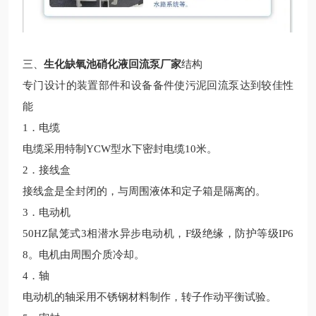
三、
生化缺氧池硝化液回流泵厂家
结构
专门设计的装置部件和设备备件使污泥回流泵达到较佳性
能
1．电缆
电缆采用特制
YCW型水下密封电缆10米。
2．接线盒
接线盒是全封闭的，与周围液体和定子箱是隔离的。
3．电动机
50HZ鼠笼式3相潜水异步电动机，F级绝缘，防护等级IP6
8。电机由周围介质冷却。
4．轴
电动机的轴采用不锈钢材料制作，转子作动平衡试验。