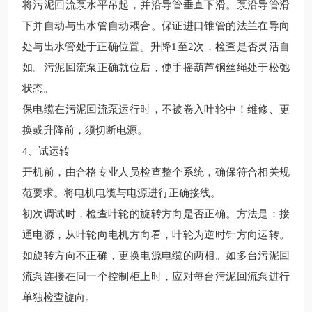
将污泥回流泵水平吊起，并沿导管垂直下滑。泵沿导管滑
下并自动与出水管自动耦合。保证进口锥管的法兰在导向
处与出水管处于正确位置。升降
1至2次，检查是否灵活自
如。污泥回流泵正确就位后，使手摇葫芦钢丝绳处于松弛
状态。
保电缆在污泥回流泵运行时，不被卷入叶轮中！维修、更
换或升降前，须切断电源。
4、试运转
开机前，由合格专业人员检查整个系统，确保符合相关规
范要求。将电机电缆与电源进行正确接线。
初次调试时，检查叶轮的旋转方向是否正确。方法是：接
通电源，从叶轮向电机方向看，叶轮为逆时针方向运转。
如旋转方向不正确，更换电源电缆的两相。如多台污泥回
流泵连接在同一个控制柜上时，应对每台污泥回流泵进行
单独检查旋向。