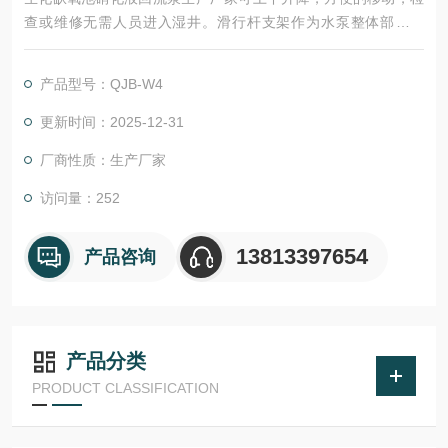
查或维修无需人员进入湿井。滑行杆支架作为水泵整体部件之
一。水泵全部的重量受力在导杆支架上，导杆支架可承受水泵形
成的推力。回流泵和电缆在20米水深无泄漏损失，可连续潜水运
产品型号：QJB-W4
行。
更新时间：2025-12-31
厂商性质：生产厂家
访问量：252
13813397654
产品咨询
产品分类
PRODUCT CLASSIFICATION