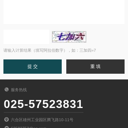
请输入计算结果（填写阿拉伯数字），如：三加四=7
服务热线
025-57523831
六合区雄州工业园区腾飞路10-11号