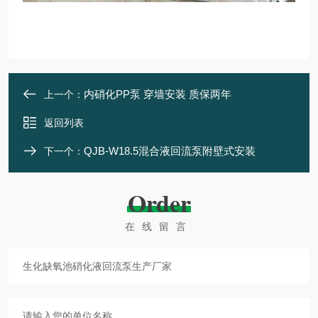
内硝化PP泵 穿墙安装 质保两年
上一个：
返回列表
QJB-W18.5混合液回流泵附壁式安装
下一个：
Order
在线留言