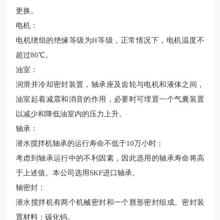
更换。
电机：
电机绕组的绝缘等级为H等级，正常情况下，电机温度不
超过80℃。
油室：
润滑并冷却密封装置，轴承座及齿轮与电机和液体之间，
油室起着减震和消音的作用，必要时可埋置一个气囊装置
以减少和降低油室内的压力上升。
轴承：
潜水搅拌机轴承的运行寿命不低于10万小时；
考虑到轴承运行中的不利因素，因此选用的轴承寿命将高
于上述值。本公司选用SKF进口轴承。
轴密封：
潜水搅拌机有两个机械密封和一个唇形密封组成。密封装
置材料：碳化钨。