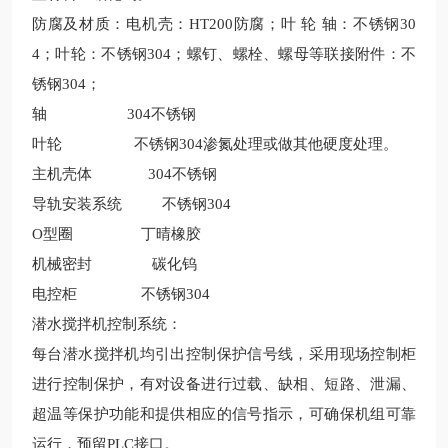
防腐及材质：电机壳：HT200防腐；叶 轮 轴：不锈钢30
4；叶轮：不锈钢304；螺钉、螺栓、螺母等联接附件：不
锈钢304；
轴
304不锈钢
叶轮
不锈钢304渗氮处理或做其他硬度处理。
主机壳体
304不锈钢
导轨安装系统
不锈钢304
O型圈 丁晴橡胶
机械密封
碳化钨
电控柜
不锈钢304
潜水搅拌机控制系统：
每台潜水搅拌机均引出控制保护信号线，采用现场控制柜
进行控制保护，有对设备进行过载、缺相、短路、泄漏、
超温等保护功能和提供相应的信号指示，可确保机组可靠
运行，预留PLC接口。