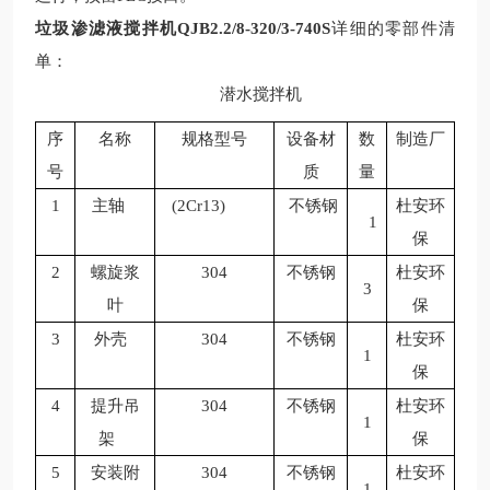
垃圾渗滤液搅拌机QJB2.2/8-320/3-740S
详细的零部件清
单：
潜水搅拌机
序
名称
规格型号
设备材
数
制造厂
号
质
量
1
主轴
(2Cr13)
不锈钢
杜安环
1
保
2
螺旋浆
304
不锈钢
杜安环
3
叶
保
3
外壳
304
不锈钢
杜安环
1
保
4
提升吊
304
不锈钢
杜安环
1
架
保
5
安装附
304
不锈钢
杜安环
1