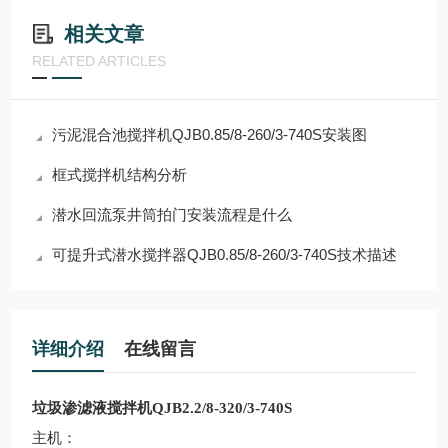
相关文章
RELATED ARTICLES
污泥混合池搅拌机QJB0.85/8-260/3-740S安装图
框式搅拌机结构分析
潜水回流泵井筒拍门安装流程是什么
可提升式潜水搅拌器QJB0.85/8-260/3-740S技术描述
详细介绍
在线留言
垃圾渗滤液搅拌机QJB2.2/8-320/3-740S
主机：