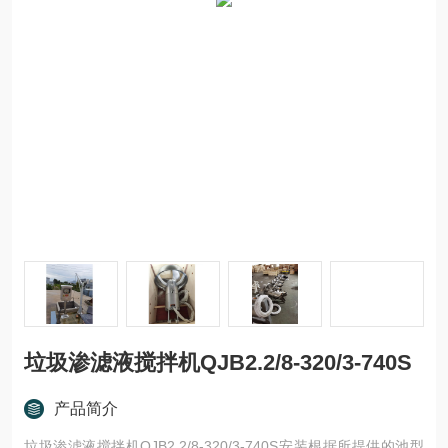
垃圾渗滤液搅拌机QJB2.2/8-320/3-740S
产品简介
垃圾渗滤液搅拌机QJB2.2/8-320/3-740S安装根据所提供的池型