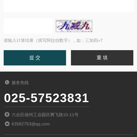
请输入计算结果（填写阿拉伯数字），如：三加四=7
服务热线
025-57523831
六合区雄州工业园区腾飞路10-11号
63582753@qq.com