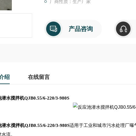
厂商性质：生产厂家
产品咨询
介绍
在线留言
水搅拌机QJB0.55/6-220/3-980S
水搅拌机QJB0.55/6-220/3-980S
适用于工业和城市污水处理厂曝
建水流。