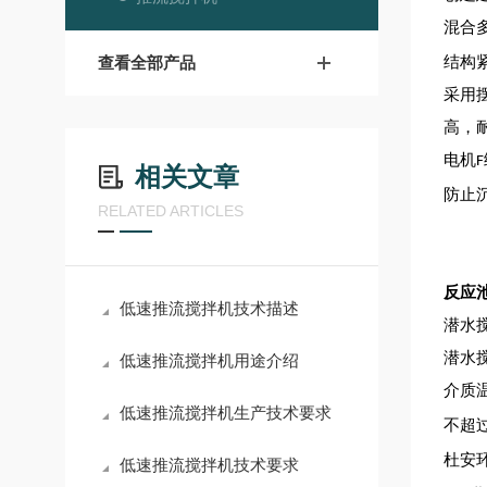
混合
查看全部产品
结构
采用
高，
电机
F
相关文章
防止
RELATED ARTICLES
反应池潜
低速推流搅拌机技术描述
潜水
潜水
低速推流搅拌机用途介绍
介质
低速推流搅拌机生产技术要求
不超
杜安
低速推流搅拌机技术要求