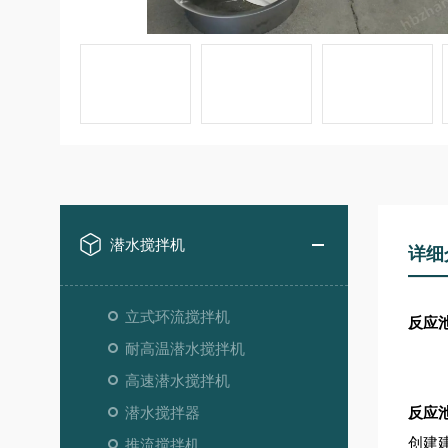
潜水搅拌机
详细
立式环流搅拌机
反应池潜
耐高温潜水搅拌机
高速潜水搅拌机
潜水搅拌器
反应池潜
创建
推流搅拌机