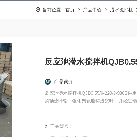
当前位置：
首页
产品中心
潜水搅拌机
反应池潜水搅拌机QJB0.55/6
产品简介
反应池潜水搅拌机QJB0.55/6-220/3-
的轴流叶轮，强化聚氨脂铸造桨叶，并经过动
桨叶都具有相同的形状。
叶轮和轴之间采用键连接固定在轴的端部，并
无论是正转还是偶尔发生反转都不会发生松动
产品型号：