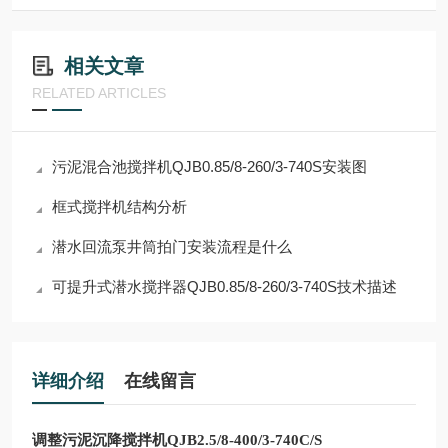
相关文章
RELATED ARTICLES
污泥混合池搅拌机QJB0.85/8-260/3-740S安装图
框式搅拌机结构分析
潜水回流泵井筒拍门安装流程是什么
可提升式潜水搅拌器QJB0.85/8-260/3-740S技术描述
详细介绍
在线留言
调整污泥沉降搅拌机QJB2.5/8-400/3-740C/S