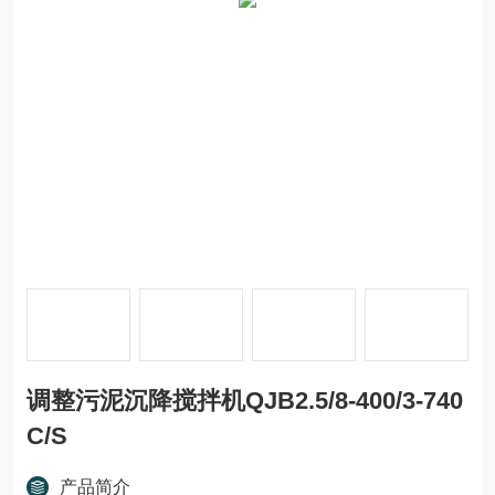
调整污泥沉降搅拌机QJB2.5/8-400/3-740
C/S
产品简介