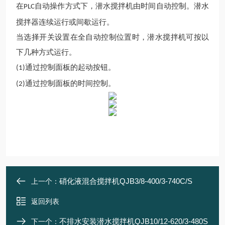
在
自动操作方式下，潜水搅拌
机
由时间自动控制。潜水
PLC
搅拌器连续运行或间歇运行。
当选择开关设置在全自动控制位置时，
潜水搅拌机
可按以
下几种方式运行。
通过控制面板的起动按钮。
(1)
通过控制面板的时间控制。
(2)
硝化液混合搅拌机QJB3/8-400/3-740C/S
上一个：
返回列表
不排水安装潜水搅拌机QJB10/12-620/3-480S
下一个：