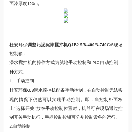
面漆厚度
。
120m
杜安环保
调整
污泥沉降搅拌机QJB2.5/8-400/3-740C/S
现场
控制
箱：
潜水搅拌
机
的操作方式为就地手动控制和
自动控制二
PLC
种方式。
、手动控制
1
杜安环保
潜水搅拌
机
配备手动控制，在自动控制无法实
QJB
现的情况下仍然可以实现手动控制。即：当控制柜面板
上
“选择开关"放在手动控制位置时，机器可在现场通过控
制开关手动执行，手柄控制按钮可分别控制设备的运行。
自动控制
2.