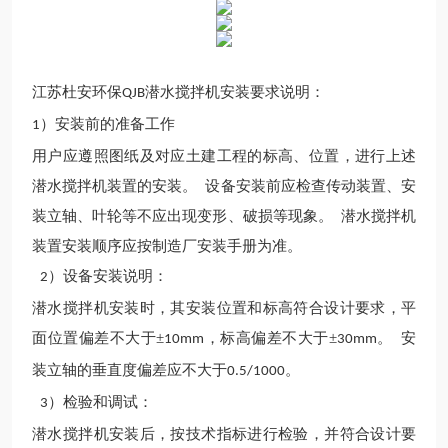
江苏杜安环保
潜水搅拌机安装要求说明：
QJB
）安装前的准备工作
1
用户应遵照图纸及对应土建工程的标高、位置，进行上述
潜水搅拌机装置的安装。
设备安装前应检查传动装置、安
装立轴、叶轮等不应出现变形、破损等现象。 潜水搅拌机
装置安装顺序应按制造厂安装手册为准。
）设备安装说明：
2
潜水搅拌机安装时，其安装位置和标高符合设计要求，平
面位置偏差不大于
±
，标高偏差不大于±
。 安
10mm
30mm
装立轴的垂直度偏差应不大于
。
0.5/1000
）检验和调试：
3
潜水搅拌机安装后，按技术指标进行检验，并符合设计要