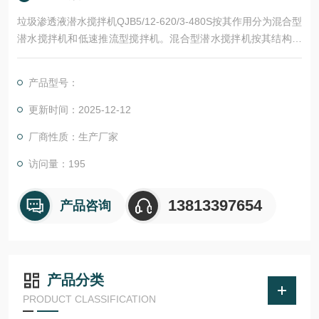
垃圾渗透液潜水搅拌机QJB5/12-620/3-480S按其作用分为混合型
潜水搅拌机和低速推流型搅拌机。混合型潜水搅拌机按其结构特
点又分为直联冲压式潜水搅拌机和非直联式潜水搅拌机。低速推
流型潜水搅拌机属非直联式潜水搅拌机。
产品型号：
更新时间：2025-12-12
厂商性质：生产厂家
访问量：195
13813397654
产品咨询
产品分类
PRODUCT CLASSIFICATION