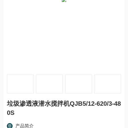
垃圾渗透液潜水搅拌机QJB5/12-620/3-48
0S
产品简介