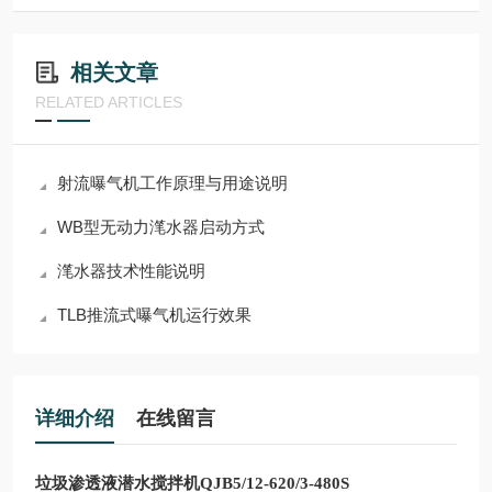
相关文章
RELATED ARTICLES
射流曝气机工作原理与用途说明
WB型无动力滗水器启动方式
滗水器技术性能说明
TLB推流式曝气机运行效果
详细介绍
在线留言
垃圾渗透液潜水搅拌机QJB5/12-620/3-480S