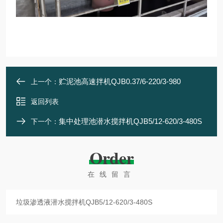
贮泥池高速拌机QJB0.37/6-220/3-980
上一个：
返回列表
集中处理池潜水搅拌机QJB5/12-620/3-480S
下一个：
Order
在线留言