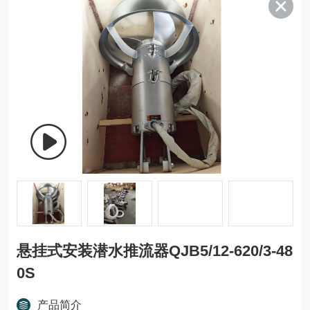
悬挂式安装潜水推流器QJB5/12-620/3-48
0S
产品简介