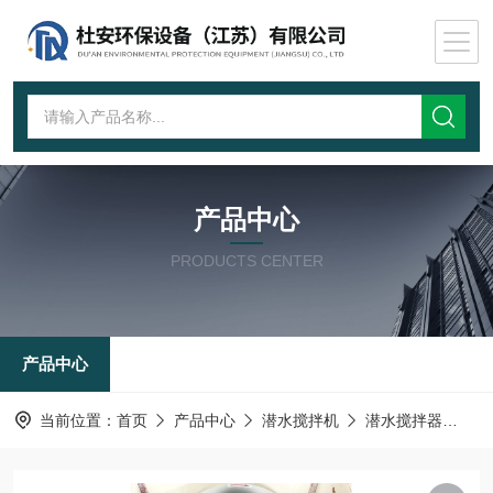
产品中心
PRODUCTS CENTER
产品中心
当前位置：
首页
产品中心
潜水搅拌机
潜水搅拌器
悬挂