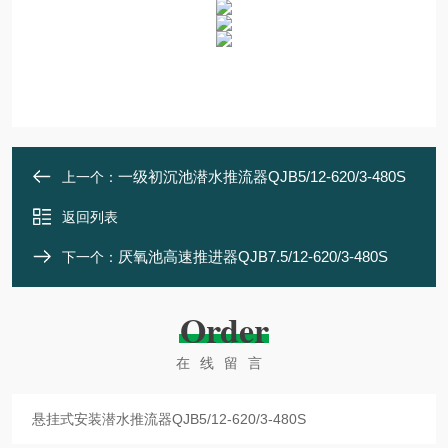
一级初沉池潜水推流器QJB5/12-620/3-480S
上一个：
返回列表
厌氧池高速推进器QJB7.5/12-620/3-480S
下一个：
Order
在线留言