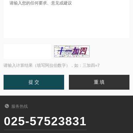
请输入计算结果（填写阿拉伯数字），如：三加四=7
服务热线
025-57523831