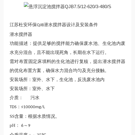
江苏杜安环保
潜水搅拌器
设计及安装条件
QJB
潜水搅拌器
功能描述：提供足够的搅拌能力确保废水池、生化池内废
水充分混合，且不能出现死角，长期在水下运行。
需对布置固定床填料的生化池进行复核，提出潜水搅拌器
的优化布置方案，确保水力混合均匀及充分接触。
安装场所：室外、水下，生化池，反洗废水池内
安装场所：室外、水下
介质：
污水
：
TDS
≤
1
0000mg/L
SS
含量：根据水质情况。
pH
：
～
6
9