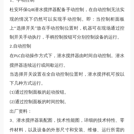
、手动控制
1
杜安环保
潜水搅拌器配备手动控制，在自动控制无法实
QJB
现的情况下仍然可以实现手动控制。即：当控制柜面板
上“选择开关"放在手动控制位置时，机器可在现场通过控
制开关手动执行，手柄控制按钮可分别控制设备的运行。
自动控制
2.
在
自动操作方式下，潜水搅拌器由时间自动控制。潜水
PLC
搅拌器连续运行或间歇运行。
当选择开关设置在全自动控制位置时，潜水搅拌机可按以
下几种方式运行。
通过控制面板的起动按钮。
(1)
通过控制面板的时间控制。
(2)
出厂资料：
、潜水搅拌器装配图，技术性能图，详细的技术特性、零
3
件材料，以及设备的外形尺寸和安装、维修、运行所需的