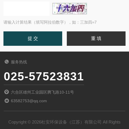
请输入计算结果（填写阿拉伯数字），如：三加四=7
服务热线
025-57523831
六合区雄州工业园区腾飞路10-11号
63582753@qq.com
Copyright © 2026杜安环保设备（江苏）有限公司 All Rights