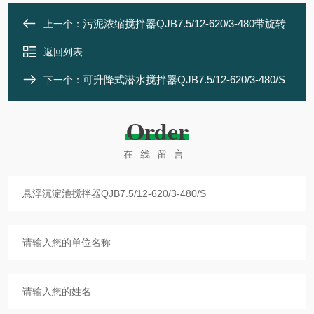
污泥浓缩搅拌器QJB7.5/12-620/3-480带旋转
上一个：
返回列表
可升降式潜水搅拌器QJB7.5/12-620/3-480/S
下一个：
Order
在线留言