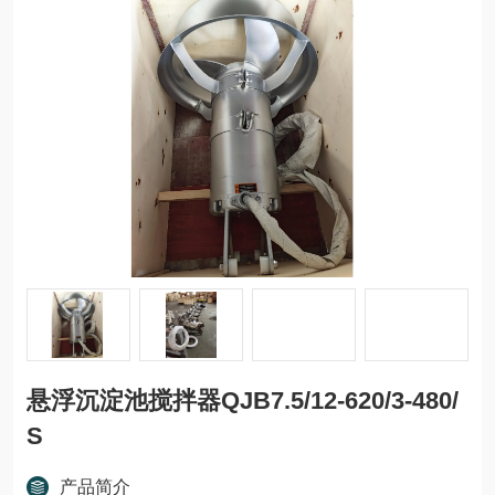
悬浮沉淀池搅拌器QJB7.5/12-620/3-480/
S
产品简介