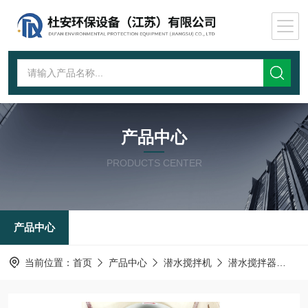
产品中心
PRODUCTS CENTER
产品中心
当前位置：
首页
产品中心
潜水搅拌机
潜水搅拌器
悬浮