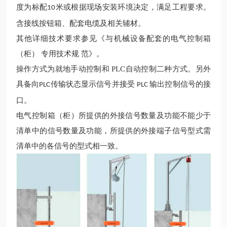
度
为标配
米或根据现场安装环境决定
，满足工程要求。
10
含
接线按钮箱、配套电缆及相关辅材
。
其他详细技术要求参见《与机械设备配套的电气控制箱
（柜）
专用技术规
范》。
操作方式为就地手动控制和
PLC
自动控制二种方式。另外
具备向
传输状态显示信号并接受
输出控制信号的接
PLC
PLC
口。
电气控制箱（柜）所提供的外接信号数量及功能不能少于
清单中的信号数量及功能，所提供的外接端子信号型式需
清单中的各信号的型式相一致。