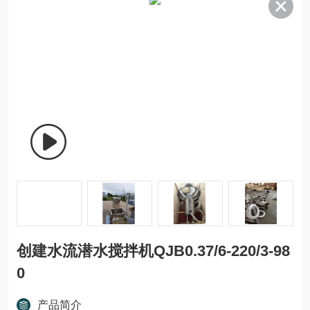
创建水流潜水搅拌机QJB0.37/6-220/3-98
0
产品简介