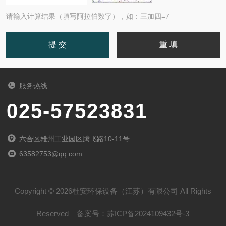
请输入计算结果（填写阿拉伯数字），如：三加四=7
服务热线
025-57523831
六合区雄州工业园区腾飞路10-11号
63582753@qq.com
Copyright © 2026杜安环保设备（江苏）有限公司 All Rights
Reserved
备案号：
苏ICP备2024109432号-3