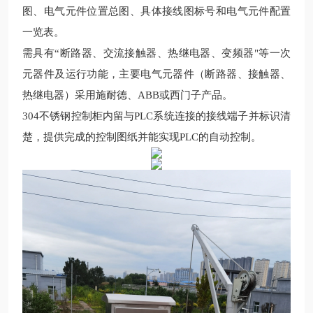
图、电气元件位置总图、具体接线图标号和电气元件配置
一览表。
需具有“断路器、交流接触器、热继电器、变频器"等一次
元器件及运行功能，主要电气元器件（断路器、接触器、
热继电器）采用施耐德、
ABB
或西门子产品。
304
不锈钢控制柜内留与
PLC
系统连接的接线端子并标识清
楚，提供完成的控制图纸并能实现
PLC
的自动控制。