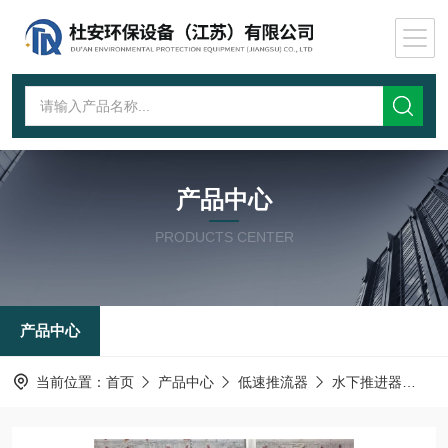
产品中心
PRODUCTS CENTER
产品中心
当前位置：
首页
产品中心
低速推流器
水下推进器
污泥