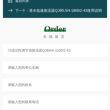
返回列表
潜水低速推流器QJB5.5/4-1800/2-43使用说明
下一个：
Order
在线留言