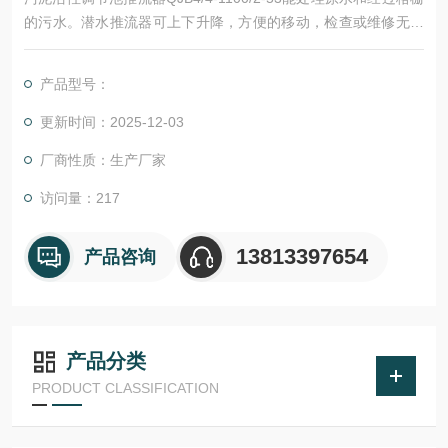
的污水。潜水推流器可上下升降，方便的移动，检查或维修无需
人员进入湿井。潜水推流器通过方形或者矩形的导杆系统进行安
装。
产品型号：
更新时间：2025-12-03
厂商性质：生产厂家
访问量：217
13813397654
产品咨询
产品分类
PRODUCT CLASSIFICATION