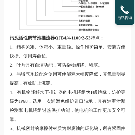
电话咨询
污泥活性调节池推流器QJB4/4-1100/2-53
特点：
1、结构紧凑、体积小、重量轻。操作维护简单、安装方便
快捷、使用寿命长。
2、叶片具有自洁功能，可防杂物缠绕、堵塞。
3、与曝气系统配合使用可使能耗大幅度降低，充氧量明显
提高，有效防止沉淀。
4、
有机物降解水下推进器
的电机绕组为
F级绝缘，防护等
级为IP68，选用一次润滑免维护进口轴承，具有油室泄漏
检测和电机绕组过热保护功能，使电机的工作更加安全可
靠。
5、机械密封的摩擦付材质为耐腐蚀的碳化钨，所有紧固件