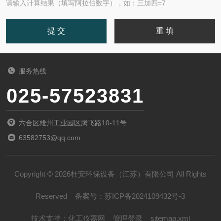
请输入计算结果（填写阿拉伯数字），如：三加四=7
服务热线
025-57523831
六合区雄州工业园区腾飞路10-11号
63582753@qq.com
Copyright © 2026杜安环保设备（江苏）有限公司 All Rights
Reserved
备案号：
苏ICP备2024109432号-3
技术支持：
化工仪器网
管理登录
sitemap.xml