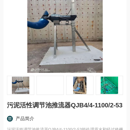
污泥活性调节池推流器QJB4/4-1100/2-53
产品简介
污泥活性调节池推流器QJB4/4-1100/2-53能处理原水和经过格栅