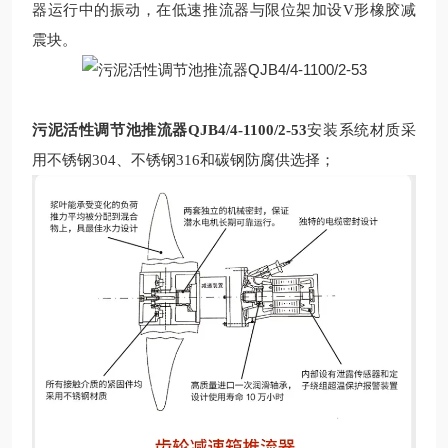
器运行中的振动，在低速推流器与限位架加设V形橡胶减
震块。
污泥活性调节池推流器QJB4/4-1100/2-53
安装系统材质采
用不锈钢
304、不锈钢316
和碳钢防腐供选择；