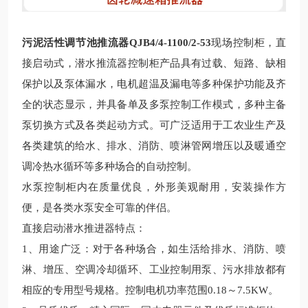
污泥活性调节池推流器QJB4/4-1100/2-53
现场控制柜，直
接启动式，潜水推流器控制柜产品具有过载、短路、缺相
保护以及泵体漏水，电机超温及漏电等多种保护功能及齐
全的状态显示，并具备单及多泵控制工作模式，多种主备
泵切换方式及各类起动方式。可广泛适用于工农业生产及
各类建筑的给水、排水、消防、喷淋管网增压以及暖通空
调冷热水循环等多种场合的自动控制。
水泵控制柜内在质量优良，外形美观耐用，安装操作方
便，是各类水泵安全可靠的伴侣。
直接启动潜水推进器特点：
1、用途广泛：对于各种场合，如生活给排水、消防、喷
淋、增压、空调冷却循环、工业控制用泵、污水排放都有
相应的专用型号规格。控制电机功率范围0.18～
7.5
KW。