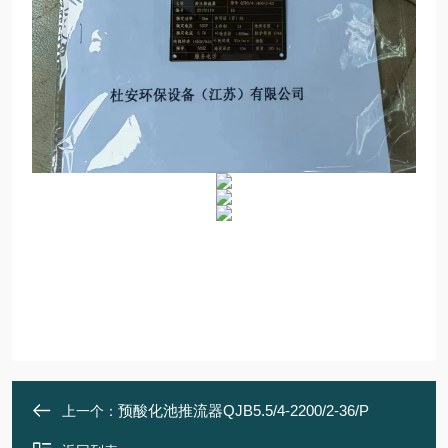
预酸化池推流器QJB5.5/4-2200/2-36/P
上一个：