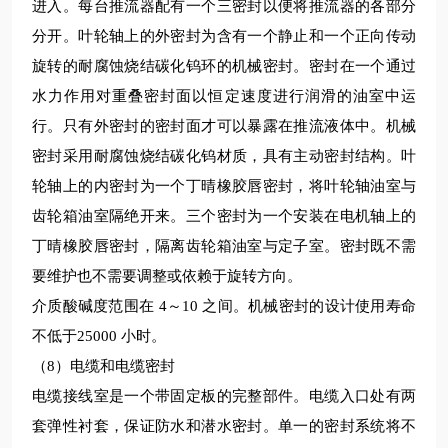
进入。每台推流器配有一个三密封以便将推流器的各部分
分开。叶轮轴上的外密封为含有一个静止和一个正向传动
旋转的耐腐蚀烧结碳化钨环的机械密封。密封在一个通过
水力作用对重叠密封面以恒定速度进行润滑的油室中运
行。只有外密封的密封面才可以暴露在推流液体中。机械
密封采用耐腐蚀烧结碳化钨材质，具有主动密封结构。叶
轮轴上的内密封为一个丁晴橡胶唇密封，将叶轮轴油室与
齿轮箱油室隔绝开来。三个密封为一个安装在电机轴上的
丁晴橡胶唇密封，隔离齿轮箱油室与定子室。密封既不需
要维护也不需要调整或依赖于旋转方向。
介质酸碱度范围在
4～10 之间。机械密封的设计使用寿命
不低
于25000 小时。
（8）电缆和电缆密封
电缆接线室是一个带固定板的完整部件。电缆入口处有两
套弹性衬套，保证防水和潜水密封。单一的密封系统将不