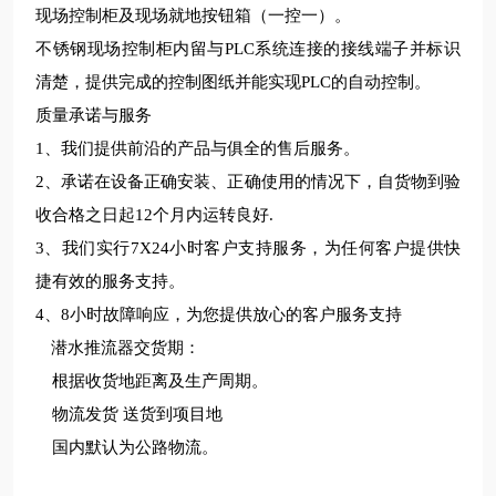
现场控制柜及现场就地按钮箱（一控一）。
不锈钢现场控制柜内留与
PLC
系统连接的接线端子并标识
清楚，提供完成的控制图纸并能实现
PLC
的自动控制。
质量承诺与服务
1、我们提供
前沿
的产品与
俱全的售后
服务。
2、承诺在设备正确安装、正确使用的情况下，自货物到验
收合格之日起12个月内运转良好.
3、我们实行7X24小时客户支持服务，为任何客户提供快
捷有效的服务支持。
4、8小时故障响应，为您提供
放心
的客户服务支持
潜水推流器交货期
：
根据收货地距离及生产周期。
物流发货
送货到项目地
国内默认为公路物流
。