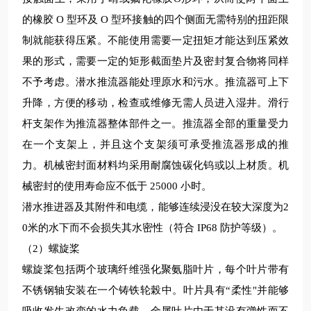
的橡胶 O 型环及 O 型环接触的四个侧面无需特别的扭距限
制就能获得压紧。不能使用需要一定扭矩才能达到压紧效
果的形式，需要一定的矩形截面垫片及密封复合物将同样
不予考虑。
潜水
推流器能处理原水和污水。推流器可上下
升降，方便的移动，检查或维修无需人员进入湿井。滑行
杆支架作为推流器整体部件之一。推流器全部的重量受力
在一个支架上，并且这个支架须可承受推流器形成的推
力。机械密封面材料均采用耐腐蚀碳化钨或以上材质。机
械密封的使用寿命应不低于
25000 小时。
潜水推进器及其附件和电缆，能够连续浸没在较
大深度为2
0米的水下而不会损失其水密性（符合 IP68 防护等级）。
（2）螺旋桨
螺旋桨包括两个玻璃纤维强化聚氨脂叶片，每个叶片带有
不锈钢轴安装在一个铸铁轮榖中。叶片具有“柔性"并能够