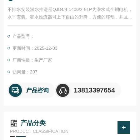
不排水安装潜水推进器QJB4/4-1400/2-51P为潜水式全铜电机，
水平安装。潜水推流器可上下自由的升降，方便的移动，并且可
以方便地卸下进行检查或服务，而无需人员进入池子或井中。
产品型号：
更新时间：2025-12-03
厂商性质：生产厂家
访问量：207
13813397654
产品咨询
产品分类
PRODUCT CLASSIFICATION