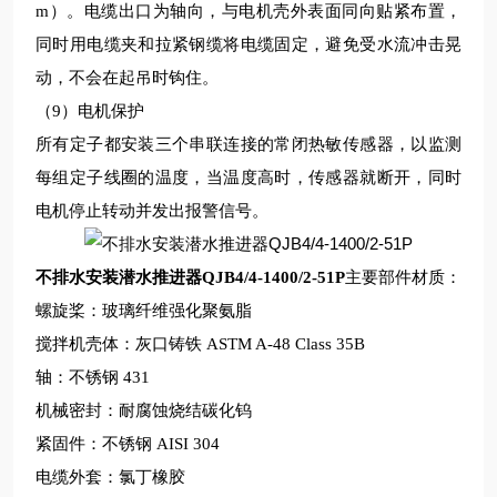
m）。电缆出口为轴向，与电机壳外表面同向贴紧布置，
同时用电缆夹和拉紧钢缆将电缆固定，避免受水流冲击晃
动，不会在起吊时钩住。
（9）电机保护
所有定子都安装三个串联连接的常闭热敏传感器，以监测
每组定子线圈的温度，当温度高时，传感器就断开，同时
电机停止转动并发出报警信号。
不排水安装潜水推进器QJB4/4-1400/2-51P
主要部件材质：
螺旋桨：玻璃纤维强化聚氨脂
搅拌机壳体：灰口铸铁
ASTM A-48 Class 35B
轴：不锈钢
431
机械密封：耐腐蚀烧结碳化钨
紧固件：不锈钢
AISI 304
电缆外套：氯丁橡胶