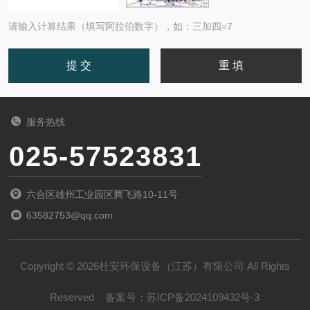
请输入计算结果（填写阿拉伯数字），如：三加四=7
服务热线
025-57523831
六合区雄州工业园区腾飞路10-11号
63582753@qq.com
Copyright © 2026杜安环保设备（江苏）有限公司 All Rights
Reserved
备案号：
苏ICP备2024109432号-3