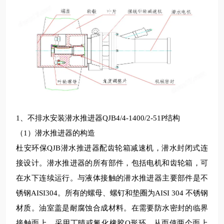
1、不排水安装潜水推进器QJB4/4-1400/2-51P结构
（1）
潜水推进器的构造
杜安环保QJB潜水推进器配齿轮箱减速机，潜水封闭式连
接设计。潜水推进器的所有部件，包括电机和齿轮箱，可
在水下连续运行。与液体接触的潜水推进器主要部
件是不
锈钢AISI304。所有的螺母、螺钉和垫圈为AISI 304 不锈钢
材质。油室盖是耐腐蚀合成材料。在需要防水密封的临界
接触面上，采用
丁晴
或氟化橡胶O形环，从而使两个面上