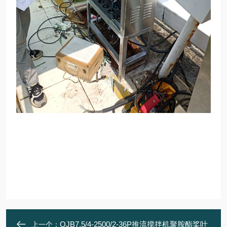
QJB7.5/4-2500/2-36P推流搅拌机聚胺酯桨叶
上一个：