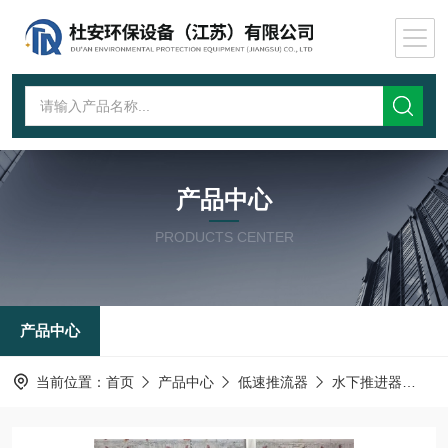
产品中心
PRODUCTS CENTER
产品中心
当前位置：
首页
产品中心
低速推流器
水下推进器
不排