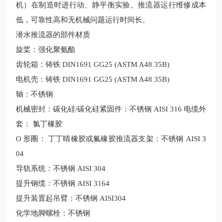
机）在制造时进行动、静平衡实验。推流器运行维修成本
低，可靠性高和无机械问题运行时间长。
潜水推流器的部件材质
旋桨：强化聚氨酯
齿轮箱：铸铁
DIN1691 GG25 (ASTM A48 35B)
电机壳：铸铁
DIN1691 GG25 (ASTM A48 35B)
轴：不锈钢
机械密封：碳化硅/碳化硅紧固件：不锈钢 AISI 316 电缆外
套： 氯丁橡胶
O 形圈： 丁丁晴
橡胶或氟橡胶推流器支架：不锈钢
AISI 3
04
导轨系统：不锈钢
AISI 304
提升钢缆：不锈钢
AISI 3164
提升装置起吊臂：不锈钢
AISI304
化学地脚螺栓：不锈钢