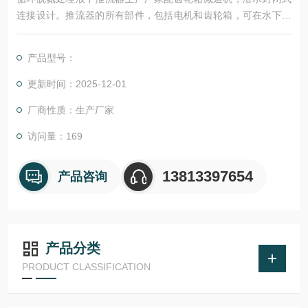
连接设计。推流器的所有部件，包括电机和齿轮箱，可在水下连
续运行。与液体接触的推流器主要构件是不锈钢AISI304。所有的
螺母、螺钉和垫圈为AISI 304 不锈钢材质
产品型号：
更新时间：2025-12-01
厂商性质：生产厂家
访问量：169
13813397654
产品咨询
产品分类
PRODUCT CLASSIFICATION