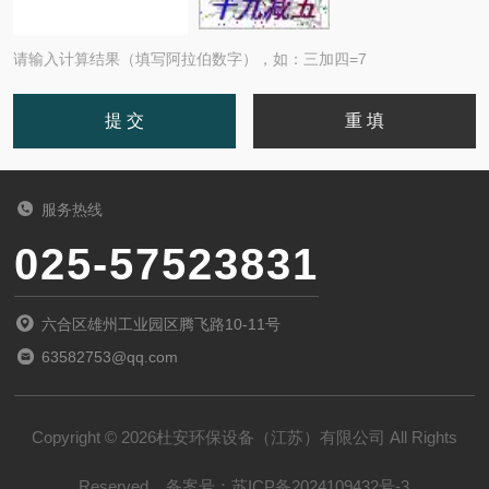
请输入计算结果（填写阿拉伯数字），如：三加四=7
服务热线
025-57523831
六合区雄州工业园区腾飞路10-11号
63582753@qq.com
Copyright © 2026杜安环保设备（江苏）有限公司 All Rights
Reserved
备案号：
苏ICP备2024109432号-3