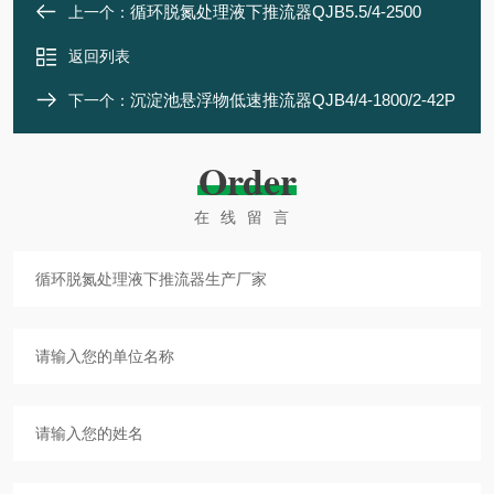
循环脱氮处理液下推流器QJB5.5/4-2500
上一个：
返回列表
沉淀池悬浮物低速推流器QJB4/4-1800/2-42P
下一个：
Order
在线留言