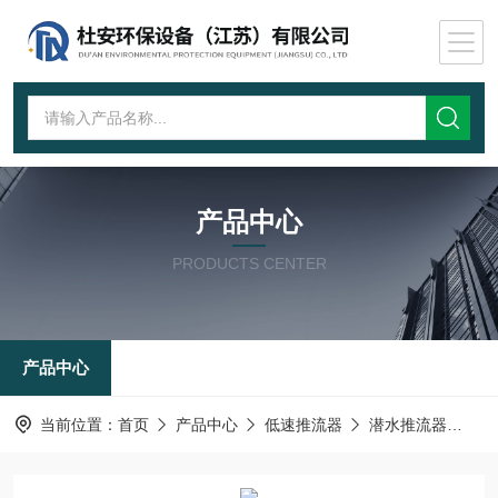
产品中心
PRODUCTS CENTER
产品中心
当前位置：
首页
产品中心
低速推流器
潜水推流器
循