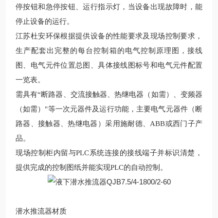
停按钮和急停按钮、运行指示灯，当设备出现故障时，能
停止设备的运行。
江苏杜安环保
根据提供设备的性能要求及
现场
控制要求，
生产配套
出完整的每台控制箱的电气控制原理图，接线
图、电气元件位置总图、具体接线图标号和电气元件配置
一览表。
需具有
“断路器、交流接触器、热继电器（如需）、变频器
（如需）"等一次元器件及运行功能，主要电气元器件（断
路器、接触器、热继电器）采用施耐德、ABB或西门子产
品。
现场
控制柜内留与
PLC系统连接的接线端子并标识清楚，
提供完成的控制图纸并能实现PLC的自动控制。
潜水推流器
材质