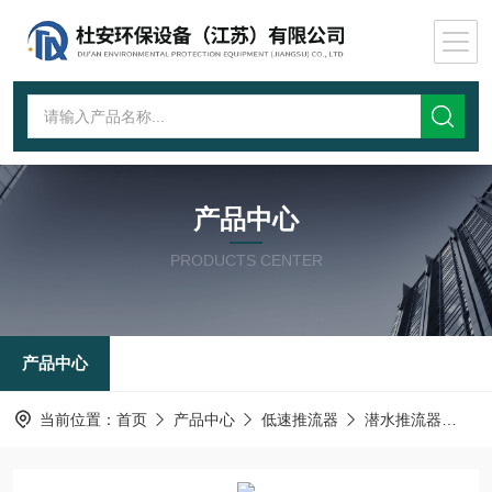
产品中心
PRODUCTS CENTER
产品中心
当前位置：
首页
产品中心
低速推流器
潜水推流器
液下