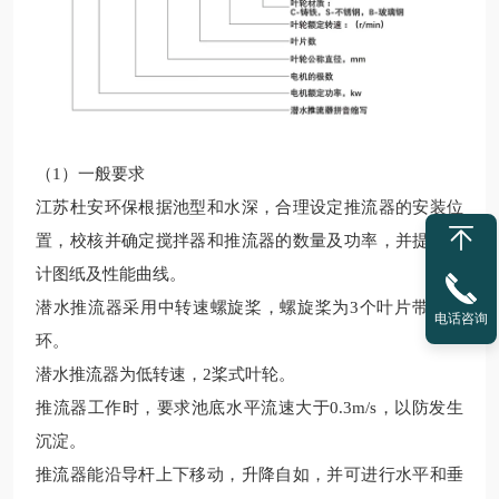
（
1）一般要求
江苏杜安环保根据
池型和水深，合理设定推流器的安装位
置，校核并确定搅拌器和推流器的数量及功率，并提供设
计图纸及性能曲线。
潜水
推流
器采用中转速螺旋桨，螺旋桨为
3个叶片带导流
电话咨询
环。
潜水推流器为低转速，
2桨式叶轮。
推流器工作时，要求池底水平流速大于
0.3m/s，以防发生
沉淀。
推流器能沿导杆上下移动，升降自如，并可进行水平和垂