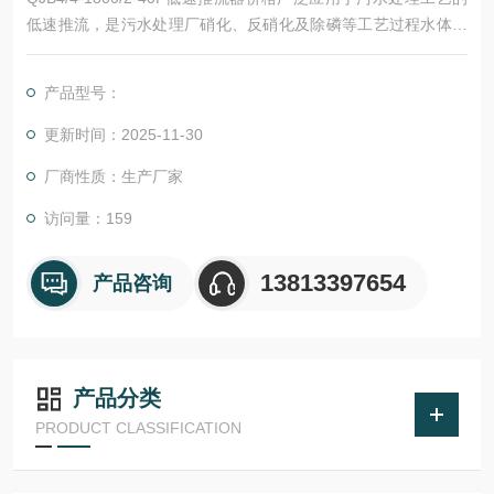
低速推流，是污水处理厂硝化、反硝化及除磷等工艺过程水体循
环搅拌设备的理想选择。潜水推流器通过安装在池底的导杆和托
架组件水平安装在污水处理构筑物内。
产品型号：
更新时间：2025-11-30
厂商性质：生产厂家
访问量：159
13813397654
产品咨询
产品分类
PRODUCT CLASSIFICATION