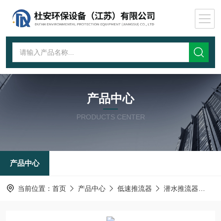
产品中心
PRODUCTS CENTER
产品中心
当前位置：
首页
产品中心
低速推流器
潜水推流器
QJ