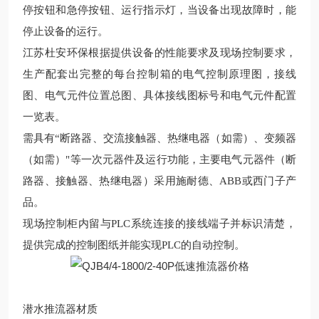
停按钮和急停按钮、运行指示灯，当设备出现故障时，能
停止设备的运行。
江苏杜安环保
根据提供设备的性能要求及
现场
控制要求，
生产配套
出完整的每台控制箱的电气控制原理图，接线
图、电气元件位置总图、具体接线图标号和电气元件配置
一览表。
需具有
“断路器、交流接触器、热继电器（如需）、变频器
（如需）"等一次元器件及运行功能，主要电气元器件（断
路器、接触器、热继电器）采用施耐德、ABB或西门子产
品。
现场
控制柜内留与
PLC系统连接的接线端子并标识清楚，
提供完成的控制图纸并能实现PLC的自动控制。
潜水推流器
材质