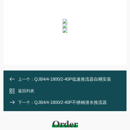
QJB4/4-1800/2-40P低速推流器自耦安装
上一个：
返回列表
QJB4/4-1800/2-40P不锈钢潜水推流器
下一个：
Order