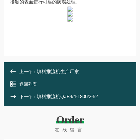
接触的表面进行可靠的防腐处理。
填料推流机生产厂家
上一个：
返回列表
填料推流机QJB4/4-1800/2-52
下一个：
Order
在线留言