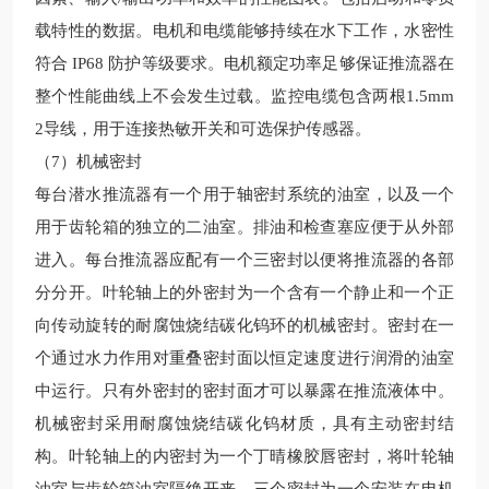
载特性的数据。电机和电缆能够持续在水下工作，水密性
符合 IP68 防护等级要求。电机额定功率足够保证推流器在
整个性能曲线上不会发生过载。监控电缆包含两根1.5mm
2导线，用于连接热敏开关和可选保护传感器。
（7）机械密封
每台潜水推流器有一个用于轴密封系统的油室，以及一个
用于齿轮箱的独立的二油室。排油和检查塞应便于从外部
进入。每台推流器应配有一个三密封以便将推流器的各部
分分开。叶轮轴上的外密封为一个含有一个静止和一个正
向传动旋转的耐腐蚀烧结碳化钨环的机械密封。密封在一
个通过水力作用对重叠密封面以恒定速度进行润滑的油室
中运行。只有外密封的密封面才可以暴露在推流液体中。
机械密封采用耐腐蚀烧结碳化钨材质，具有主动密封结
构。叶轮轴上的内密封为一个丁晴橡胶唇密封，将叶轮轴