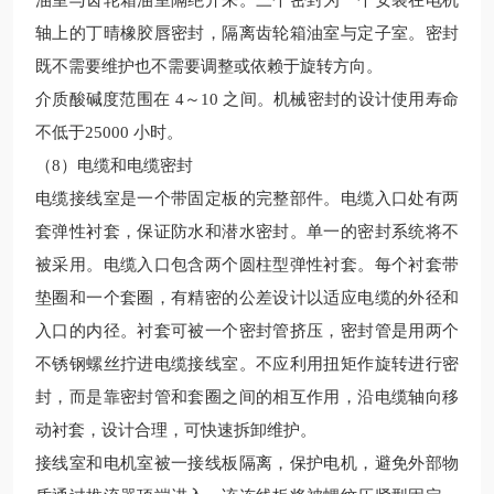
油室与齿轮箱油室隔绝开来。三个密封为一个安装在电机
轴上的丁晴橡胶唇密封，隔离齿轮箱油室与定子室。密封
既不需要维护也不需要调整或依赖于旋转方向。
介质酸碱度范围在
4～10 之间。机械密封的设计使用寿命
不低
于25000 小时。
（8）电缆和电缆密封
电缆接线室是一个带固定板的完整部件。电缆入口处有两
套弹性衬套，保证防水和潜水密封。单一的密封系统将不
被采用。电缆入口包含两个圆柱型弹性衬套。每个衬套带
垫圈和一个套圈，有精密的公差设计以适应电缆的外径和
入口的内径。衬套可被一个密封管挤压，密封管是用两个
不锈钢螺丝拧进电缆接线室。不应利用扭矩作旋转进行密
封，而是靠密封管和套圈之间的相互作用，沿电缆轴向移
动衬套，设计合理，可快速拆卸维护。
接线室和电机室被一接线板隔离，保护电机，避免外部物