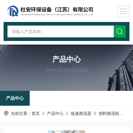
产品中心
PRODUCTS CENTER
产品中心
当前位置：
首页
产品中心
低速推流器
填料推流机
填