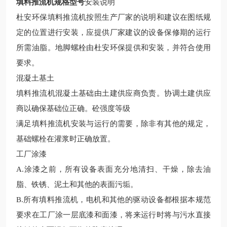
填料推流机规格型号
安装说明
杜安环保
填料推流机
按照生产厂家的说明和建议在图纸规
定的位置进行安装，应提供厂家建议的设备保修期的运行
所需油脂。地脚螺栓由杜安环保提供和安装，并符合使用
要求。
混凝土基土
填料推流机混凝土基础由土建供应商负责。协调土建供应
商以确保基础位正确。砼强度等级
满足
填料推流机
安装与运行的需要，除非有其他的规定，
基础螺栓在灌浆时正确放置。
工厂涂漆
A.涂漆之前，所有设备表面充分地清扫、干燥，除去油
脂、铁锈、泥土和其他的表面污垢。
B.所有
填料推流机
，电机和其他的驱动设备都根据本规范
要求在工厂涂一层底漆和面漆，将来运行时将与污水直接