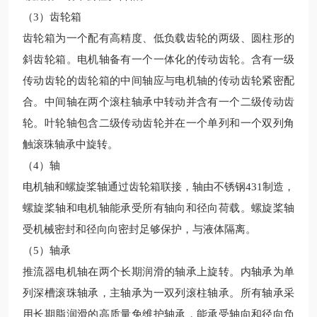
（3）齿轮箱
齿轮箱为一个配有高精度、低负载齿轮的两级、圆柱形的
斜齿轮箱。电机轴备有一个一体化的传动齿轮。含有一级
传动齿轮的齿轮箱的中间轴应与电机轴的传动齿轮紧密配
合。中间轴在两个滚柱轴承中转动并含有一个二级传动齿
轮。叶轮轴包含二级传动齿轮并在一个单列和一个双列角
触滚珠轴承中旋转。
（4）轴
电机轴和螺旋桨轴通过齿轮箱联接，轴由不锈钢431制造，
螺旋桨轴和电机轴能承受所有轴向和径向荷载。螺旋桨轴
受机械密封和径向向密封
足够保护，与液体隔离。
（5）轴承
推流器电机轴在两个长期润滑的轴承上旋转。内轴承为单
列深槽滚珠轴承，主轴承为一双列滚柱轴承。所有轴承采
用长期脂润滑的高质量免维护轴承，能承受轴向和径向负