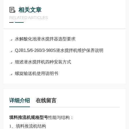
相关文章
RELATED ARTICLES
水解酸化池潜水搅拌器选型要求
QJB1.5/6-260/3-980S潜水搅拌机维护保养说明
细述潜水搅拌机四种安装方式
螺旋输送机使用说明书​
详细介绍
在线留言
填料推流机规格型号
性能与结构：
1、
填料推流机
结构