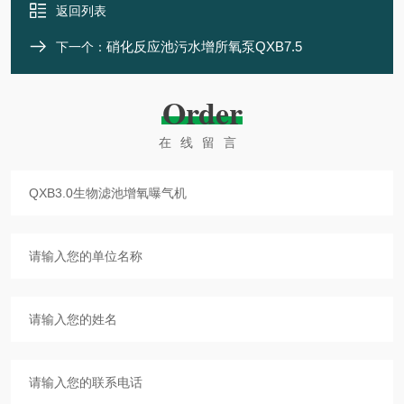
返回列表
硝化反应池污水增所氧泵QXB7.5
下一个：
Order
在线留言