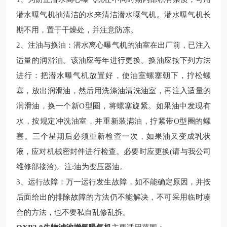
潜水曝气机抽清洁的水来清洁潜水曝气机。潜水曝气机长
期不用，置于干燥处，并注意防冻。
2、注油与换油：潜水离心
曝气机的油室在出厂前，已注入
适量的润滑油。该油应每年进行更换。换油应按下列方法
进行：把潜水曝气机放置好，使油室螺塞朝下，拧松螺
塞，放出润滑油，然后用洗涤油清洗油室，再注入适量的
润滑油，换一个新Ο型圈，将螺塞旋紧。如果油中发现有
水，按规定冲洗油室，并重新装满油，拧紧带O型圈的螺
塞。三个星期后必须重新检查一次，如果油又变成乳状
液，应对机械密封件进行检查。必要时应更换(请与我公司
维修部接洽)。注:油为变压器油。
3、运行故障：万一运行发生故障，如不能确定原因，并按
后面给出的排除故障的方法仍不能解决，不可采用临时凑
合的方法，也不要私自乱修乱拆。