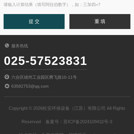
请输入计算结果（填写阿拉伯数字），如：三加四=7
服务热线
025-57523831
六合区雄州工业园区腾飞路10-11号
63582753@qq.com
Copyright © 2026杜安环保设备（江苏）有限公司 All Rights
Reserved
备案号：
苏ICP备2024109432号-3