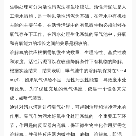
生物处理可分为活性污泥法和生物膜法。活性污泥法是人
工增水措施，是一种以活性污泥为基础，在污水中有机物
去除的主要任务。在活性污泥中的有氧微生物必须能够在
氧气存在下工作。在污水处理生化系统的曝气池中，好氧
和有氧能力的增长之间的关系是积
较的。
溶解氧的供应根据需氧微生物数量、生理特性、基质性质
和浓度。活性污泥可以在较
佳降解条件下有机物的降解。
根据实验结果，结果表明，曝气池中的溶解氧保持在
3 ~ 4
mg/L
，如果氧气供给不足，活性污泥性能差，导致废水处
理效果。为了保证充足的氧气供应，依靠一个设备来完
成，如曝气装置。
通过对污水河道进行曝气处理，可起到治理和洁净污水的
作用。曝气作为污水好氧生化处理系统的一个重要工艺环
节，作用是向反应器内充氧，保证微生物生化作用所需之
溶解氧，并保持反应器内微生物、底物、溶解氧，即泥、