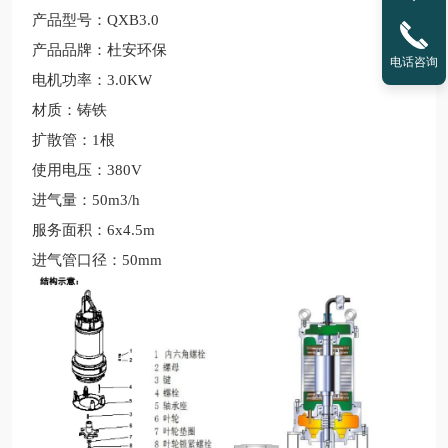
产品型号：
QXB3.0
产品品牌：杜安环保
电话咨询
电机
功率：
3.0KW
材质：铸铁
扩散管：
1
根
使用
电压：
380V
进气量：
50m3/h
服务面积：
6x4.5m
进气管口径：
50mm