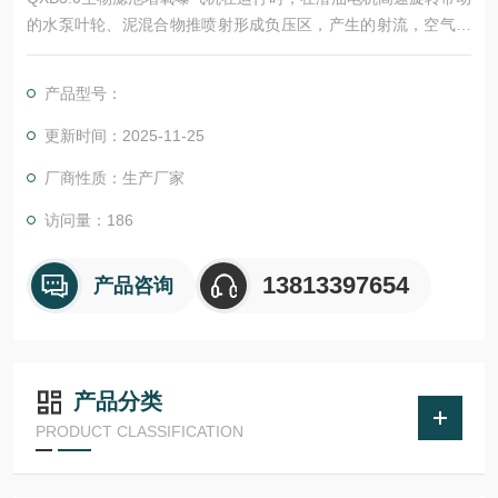
的水泵叶轮、泥混合物推喷射形成负压区，产生的射流，空气通
过吸气管吸入喷嘴负压区，气体在射流管，水和污泥充分混合，
达到增氧目的。
产品型号：
更新时间：2025-11-25
厂商性质：生产厂家
访问量：186
13813397654
产品咨询
产品分类
PRODUCT CLASSIFICATION