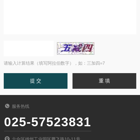
请输入计算结果（填写阿拉伯数字），如：三加四=7
服务热线
025-57523831
六合区雄州工业园区腾飞路10-11号