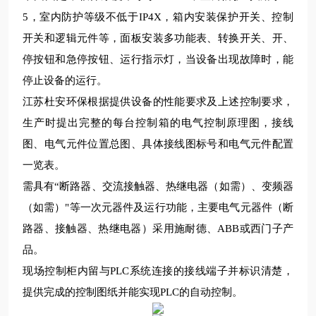
5
，室内防护等级不低于
IP4X
，箱内安装保护开关、控制
开关和逻辑元件等，面板安装多功能表、转换开关、开、
停按钮和急停按钮、运行指示灯，当设备出现故障时，能
停止设备的运行。
江苏杜安环保
根据提供设备的性能要求及上述控制要求，
生产
时提出完整的每台控制箱的电气控制原理图，接线
图、电气元件位置总图、具体接线图标号和电气元件配置
一览表。
需具有
“断路器、交流接触器、热继电器（如需）、变频器
（如需）"等一次元器件及运行功能，主要电气元器件（断
路器、接触器、热继电器）采用施耐德、
ABB
或西门子产
品。
现场
控制柜内留与
PLC
系统连接的接线端子并标识清楚，
提供完成的控制图纸并能实现
PLC
的自动控制。