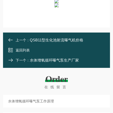
QSB11型生化池射流曝气机价格
上一个：
返回列表
水体增氧循环曝气泵生产厂家
下一个：
Order
在线留言