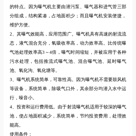
的特点。因为曝气机主要由潜污泵、曝气器和进气管三部
分组成，结构紧凑，占地面积少；而且曝气机安装便捷，
维护方便。
2
、其曝气效能高，应用范围广。曝气机具有高速的射流流
态，液气混合充分，氧吸收率高，动力效率高。比传统曝
气池处理效率高
3
～
4
倍，曝气时间缩短，并被应用于各种
污水处理，包括推流式曝气池、混合曝气池、延时曝气
池、氧化沟、氧化塘等。
3
、曝气机系统简单，可靠性高。因为曝气机不需要鼓风机
等设备，系统简单，除吸气口外，其余部分均潜入水中运
行，噪音小。
4
、投资和运行费用低。由于射流曝气机适用于较深的曝气
池，使占地面积减少，系统简单，节约投资费用，处理效
能高。
使用条件：