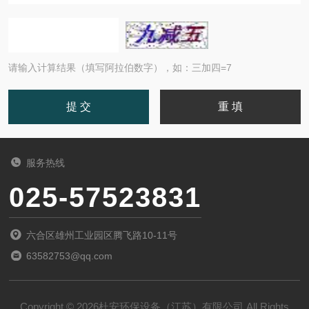
请输入计算结果（填写阿拉伯数字），如：三加四=7
服务热线
025-57523831
六合区雄州工业园区腾飞路10-11号
63582753@qq.com
Copyright © 2026杜安环保设备（江苏）有限公司 All Rights