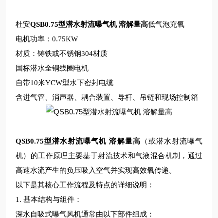
杜安
QSB0.75型潜水射流曝气机 溶解量高
低气泡充氧
电机功率：0.75KW
材质：铸铁或不锈钢304材质
国标潜水全铜线圈电机
自带10米YCW型水下密封电缆
含进气管、消声器、耦合装置、导杆、吊链和现场控制箱
QSB0.75型潜水射流曝气机 溶解量高
（或潜水射流曝气
机）的工作原理主要基于射流技术和气液混合机制，通过
高速水流产生的负压吸入空气并实现高效氧传递。
以下是其核心工作流程及特点的详细说明：
1.
基本结构与组件
：
深水自吸式曝气风机通常由以下部件组成：